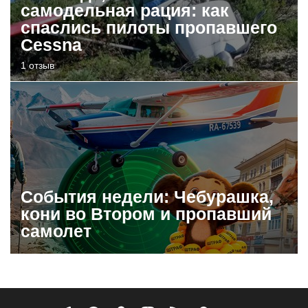
самодельная рация: как
спаслись пилоты пропавшего
Cessna
1 отзыв
События недели: Чебурашка,
кони во Втором и пропавший
самолет