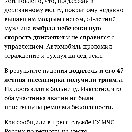
Установлено, что, подъезжая к
деревянному мосту, покрытому недавно
выпавшим мокрым снегом, 61-летний
мужчина
выбрал небезопасную
скорость движения
и не справился с
управлением. Автомобиль проломил
ограждение и рухнул на лед реки.
В результате падения
водитель и его 47-
летняя пассажирка получили травмы
.
Их доставили в больницу. Известно, что
оба участника аварии не были
пристегнуты ремнями безопасности.
Как сообщили в пресс-службе ГУ МЧС
России по региону, на место