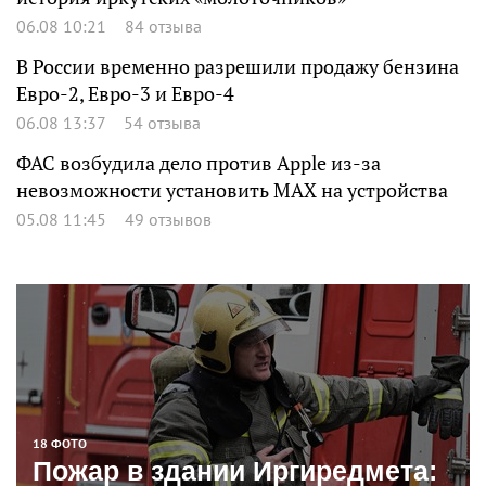
06.08 10:21
84 отзыва
В России временно разрешили продажу бензина
Евро-2, Евро-3 и Евро-4
06.08 13:37
54 отзыва
ФАС возбудила дело против Apple из-за
невозможности установить MAX на устройства
05.08 11:45
49 отзывов
18 ФОТО
Пожар в здании Иргиредмета: