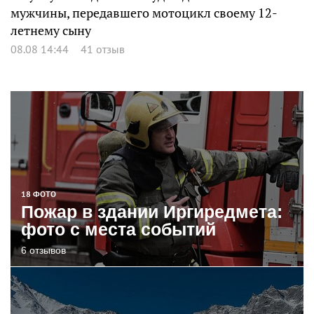
мужчины, передавшего мотоцикл своему 12-
летнему сыну
08.08 14:44
41 отзыв
18 ФОТО
Пожар в здании Иргиредмета:
фото с места событий
6 отзывов