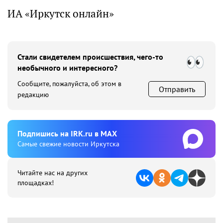
ИА «Иркутск онлайн»
Стали свидетелем происшествия, чего-то
необычного и интересного?
Сообщите, пожалуйста, об этом в
Отправить
редакцию
Подпишиcь на IRK.ru в MAX
Cамые свежие новости Иркутска
Читайте нас на других
площадках!