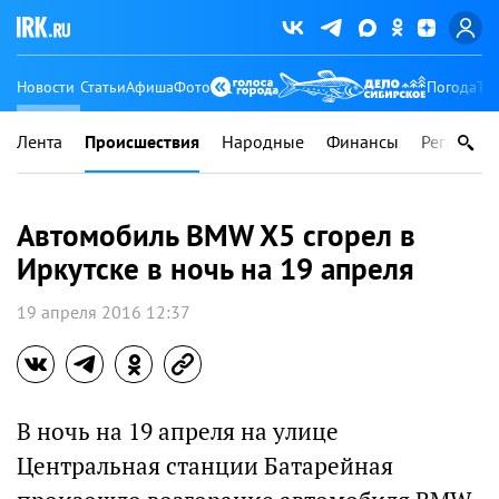
Новости
Статьи
Афиша
Фото
Погода
Ту
Лента
Происшествия
Народные
Финансы
Регионы
Автомобиль BMW X5 сгорел в
Иркутске в ночь на 19 апреля
19 апреля 2016 12:37
В ночь на 19 апреля на улице
Центральная станции Батарейная