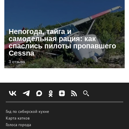
Непогода, тайга и
самодельная рация: как
спаслись пилоты пропавшего
Cessna
3 отзыва
Гид по сибирской кухне
Карта катков
Голоса города