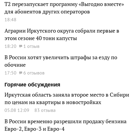
Т2 перезапускает программу «Выгодно вместе»
для абонентов других операторов
18:48
Аграрии Иркутского округа собрали первые в
этом сезоне 40 тонн капусты
18:20
1 отзыв
В России хотят увеличить штрафы за езду по
обочине
17:50
6 отзывов
Горячие обсуждения
Иркутская область заняла второе место в Сибири
по ценам на квартиры в новостройках
05.08 12:09
83 отзыва
В России временно разрешили продажу бензина
Евро-2, Евро-3 и Евро-4