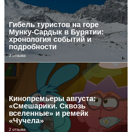
Гибель туристов на горе
Мунку-Сардык в Бурятии:
хронология событий и
подробности
3 отзыва
Кинопремьеры августа:
«Смешарики. Сквозь
вселенные» и ремейк
«Чучела»
2 отзыва