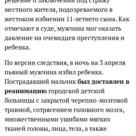
решение о заключении под стражу
местного жителя, подозреваемого в
жестоком избиении 11-летнего сына. Как
отмечают в суде, мужчина мог оказать
давление на очевидцев преступления и
ребенка.
По версии следствия, в ночь на 3 апреля
пьяный мужчина избил ребенка.
Пострадавший мальчик
был доставлен в
реанимацию
городской детской
больницы с закрытой черепно-мозговой
травмой, сотрясением головного мозга,
множественными ушибами мягких
тканей головы, лица, тела, а также