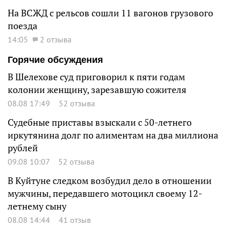
На ВСЖД с рельсов сошли 11 вагонов грузового
поезда
14:05
2 отзыва
Горячие обсуждения
В Шелехове суд приговорил к пяти годам
колонии женщину, зарезавшую сожителя
08.08 17:49
52 отзыва
Судебные приставы взыскали с 50-летнего
иркутянина долг по алиментам на два миллиона
рублей
09.08 10:07
52 отзыва
В Куйтуне следком возбудил дело в отношении
мужчины, передавшего мотоцикл своему 12-
летнему сыну
08.08 14:44
41 отзыв