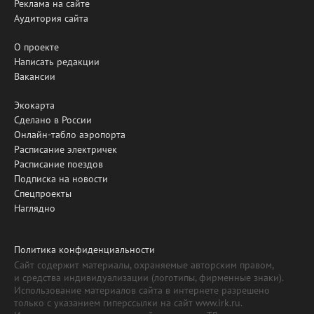
Реклама на сайте
Аудитория сайта
О проекте
Написать редакции
Вакансии
Экокарта
Сделано в России
Онлайн-табло аэропорта
Расписание электричек
Расписание поездов
Подписка на новости
Спецпроекты
Наглядно
Политика конфиденциальности
Сайт содержит материалы, охраняемые авторским правом,
и средства индивидуализации (логотипы, фирменные знаки).
Использование материалов сайта в интернете разрешено
только с указанием гиперссылки на сайт www.irk.ru.