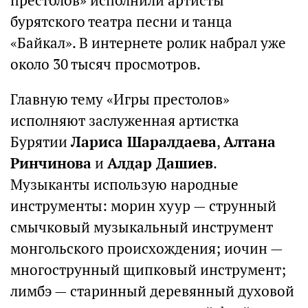
престолов» исполнили артисты
бурятского театра песни и танца
«Байкал». В интернете ролик набрал уже
около 30 тысяч просмотров.
Главную тему «Игры престолов»
исполняют заслуженная артистка
Бурятии
Лариса Шаралдаева
,
Алтана
Ринчинова
и
Алдар Дашиев
.
Музыканты использую народные
инструменты: морин хуур — струнный
смычковый музыкальный инструмент
монгольского происхождения; иочин —
многострунный щипковый инструмент;
лимбэ — старинный деревянный духовой