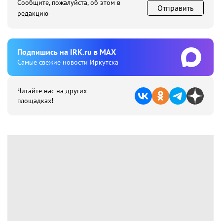
Сообщите, пожалуйста, об этом в
Отправить
редакцию
Подпишиcь на IRK.ru в MAX
Cамые свежие новости Иркутска
Читайте нас на других
площадках!