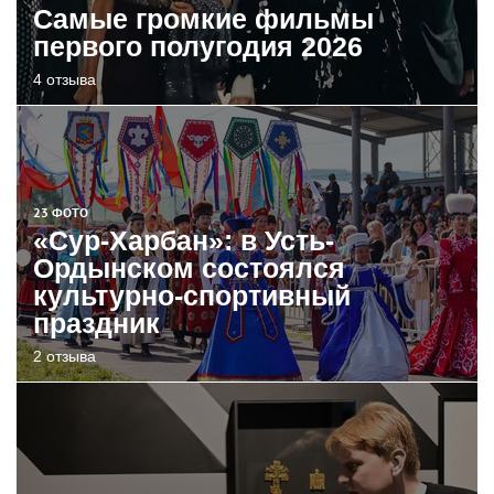
Самые громкие фильмы
первого полугодия 2026
4 отзыва
23 ФОТО
«Сур-Харбан»: в Усть-
Ордынском состоялся
культурно-спортивный
праздник
2 отзыва