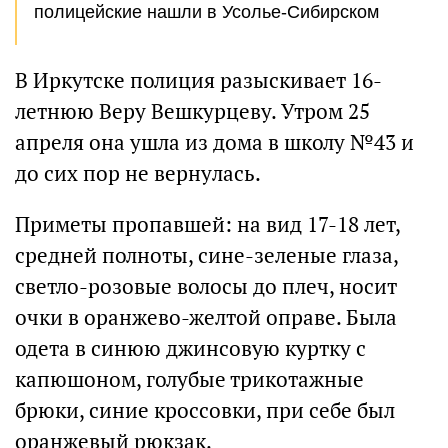
полицейские нашли в Усолье-Сибирском
В Иркутске полиция разыскивает 16-
летнюю Веру Вешкурцеву. Утром 25
апреля она ушла из дома в школу №43 и
до сих пор не вернулась.
Приметы пропавшей: на вид 17-18 лет,
средней полноты, сине-зеленые глаза,
светло-розовые волосы до плеч, носит
очки в оранжево-желтой оправе. Была
одета в синюю джинсовую куртку с
капюшоном, голубые трикотажные
брюки, синие кроссовки, при себе был
оранжевый рюкзак.