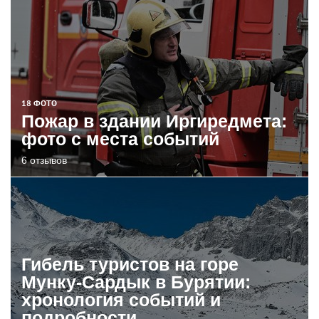
18 ФОТО
Пожар в здании Иргиредмета:
фото с места событий
6 отзывов
Гибель туристов на горе
Мунку-Сардык в Бурятии:
хронология событий и
подробности