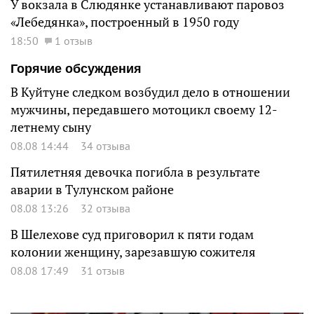
У вокзала в Слюдянке устанавливают паровоз
«Лебедянка», построенный в 1950 году
18:50
1 отзыв
Горячие обсуждения
В Куйтуне следком возбудил дело в отношении
мужчины, передавшего мотоцикл своему 12-
летнему сыну
08.08 14:44
34 отзыва
Пятилетняя девочка погибла в результате
аварии в Тулунском районе
08.08 13:26
32 отзыва
В Шелехове суд приговорил к пяти годам
колонии женщину, зарезавшую сожителя
08.08 17:49
31 отзыв