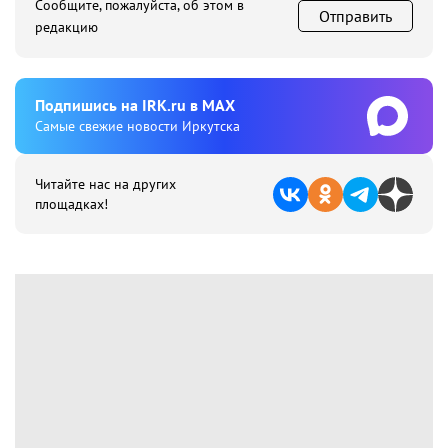
Сообщите, пожалуйста, об этом в
Отправить
редакцию
Подпишиcь на IRK.ru в MAX
Cамые свежие новости Иркутска
Читайте нас на других
площадках!