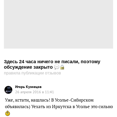
Здесь 24 часа ничего не писали, поэтому
обсуждение закрыто
правила публикации отзывов
Игорь Кузнецов
26 апреля 2016 в 11:41
Уже, кстати, нашлась! В Усолье-Сибирском
объявилась) Уехать из Иркутска в Усолье это сильно