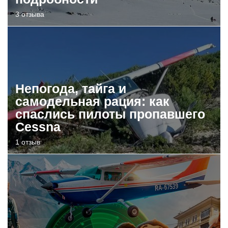
3 отзыва
Непогода, тайга и
самодельная рация: как
спаслись пилоты пропавшего
Cessna
1 отзыв