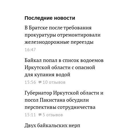
Последние новости
В Братске после требования
прокуратуры отремонтировали
железнодорожные переезды
16:47
Байкал попал в список водоемов
Иркутской области с опасной
для купания водой
15:56
10 отзывов
Губернатор Иркутской области и
посол Пакистана обсудили
перспективы сотрудничества
15:11
5 отзывов
Двух байкальских нерп