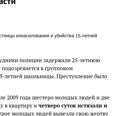
асти
стницы изнасилования и убийства 15-летней
рудники полиции задержали 25-летнюю
я подозревается в групповом
5-летней школьницы. Преступление было
але 2009 года шестеро молодых людей и две
у в квартиру и
четверо суток истязали и
 трое молодых людей вывезли свою жертву