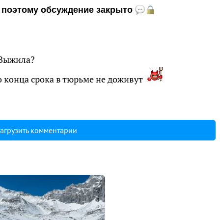
и, поэтому обсуждение закрыто
?Выжила?
о конца срока в тюрьме не доживут
агрузить комментарии