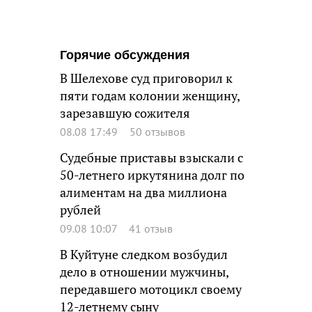
Горячие обсуждения
В Шелехове суд приговорил к
пяти годам колонии женщину,
зарезавшую сожителя
08.08 17:49
50 отзывов
Судебные приставы взыскали с
50-летнего иркутянина долг по
алиментам на два миллиона
рублей
09.08 10:07
41 отзыв
В Куйтуне следком возбудил
дело в отношении мужчины,
передавшего мотоцикл своему
12-летнему сыну