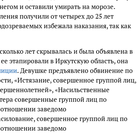
снегом и оставили умирать на морозе.
ения получили от четырех до 25 лет
одозреваемых избежала наказания, так как
колько лет скрывалась и была объявлена в
ее этапировали в Иркутскую область, она
лиции
. Девушке предъявлено обвинение по
ости, «Истязание, совершенное группой лиц,
вершеннолетней», «Насильственные
ктера совершенные группой лиц по
в отношении заведомо
силование, совершенное группой лиц по
в отношении заведомо