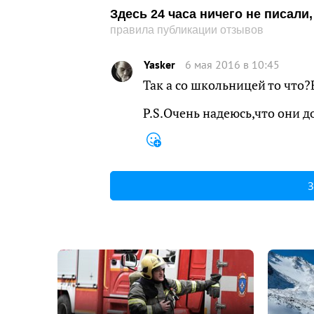
Здесь 24 часа ничего не писал
правила публикации отзывов
Yasker
6 мая 2016 в 10:45
Так а со школьницей то что
P.S.Очень надеюсь,что они д
З