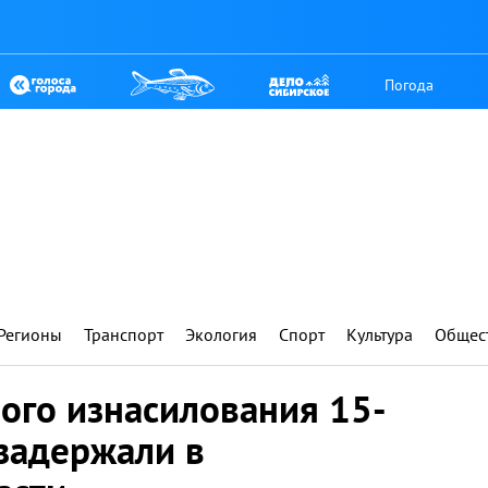
Погода
Регионы
Транспорт
Экология
Спорт
Культура
Общес
ого изнасилования 15-
задержали в