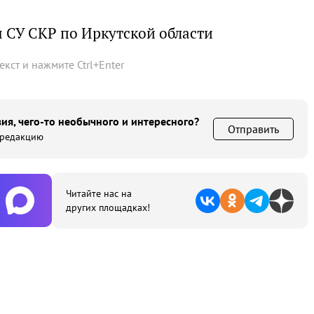
 СУ СКР по Иркутской области
текст и нажмите
Ctrl
+
Enter
ия, чего-то необычного и интересного?
Отправить
 редакцию
Читайте нас на
других площадках!