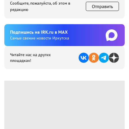
Сообщите, пожалуйста, об этом в
Отправить
редакцию
Подпишиcь на IRK.ru в MAX
Cамые свежие новости Иркутска
Читайте нас на других
площадках!