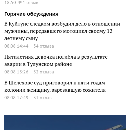
18:50
1 отзыв
Горячие обсуждения
В Куйтуне следком возбудил дело в отношении
мужчины, передавшего мотоцикл своему 12-
летнему сыну
08.08 14:44
34 отзыва
Пятилетняя девочка погибла в результате
аварии в Тулунском районе
08.08 13:26
32 отзыва
В Шелехове суд приговорил к пяти годам
колонии женщину, зарезавшую сожителя
08.08 17:49
31 отзыв