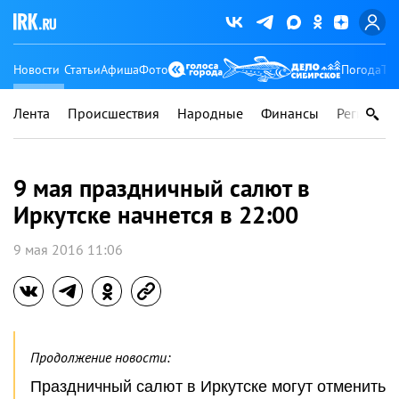
Новости
Статьи
Афиша
Фото
Погода
Ту
Лента
Происшествия
Народные
Финансы
Регионы
9 мая праздничный салют в
Иркутске начнется в 22:00
9 мая 2016 11:06
Продолжение новости:
Праздничный салют в Иркутске могут отменить