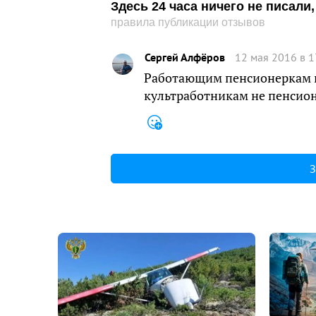
Здесь 24 часа ничего не писал
правила публикации отзывов
Сергей Алфёров
12 мая 2016 в 1
Работающим пенсионеркам и
культработникам не пенсио
З