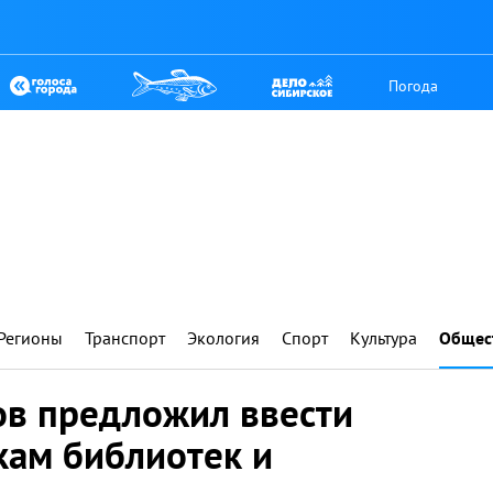
Погода
Регионы
Транспорт
Экология
Спорт
Культура
Общес
в предложил ввести
кам библиотек и