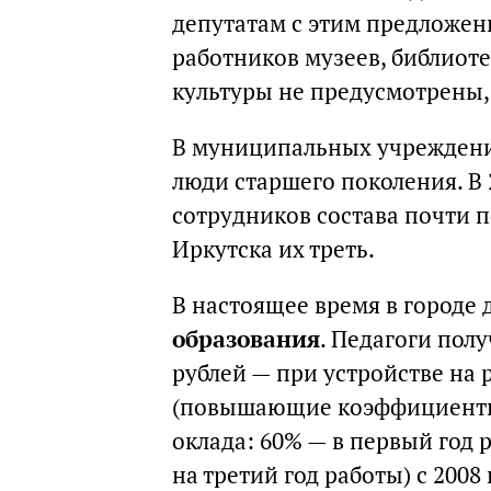
депутатам с этим предложен
работников музеев, библиот
культуры не предусмотрены,
В муниципальных учреждени
люди старшего поколения. В
сотрудников состава почти 
Иркутска их треть.
В настоящее время в городе
образования
. Педагоги пол
рублей — при устройстве на 
(повышающие коэффициенты
оклада: 60% — в первый год 
на третий год работы) с 2008 