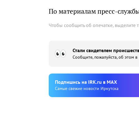
По материалам пресс-служб
Чтобы сообщить об опечатке, выделите 
Стали свидетелем происшеств
Сообщите, пожалуйста, об этом в
Подпишиcь на IRK.ru в MAX
Cамые свежие новости Иркутска