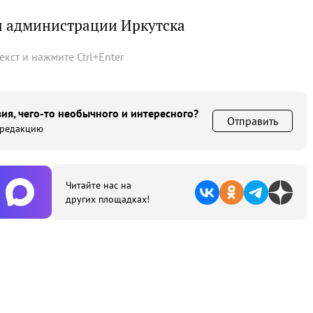
ы администрации Иркутска
текст и нажмите
Ctrl
+
Enter
ия, чего-то необычного и интересного?
Отправить
 редакцию
Читайте нас на
других площадках!