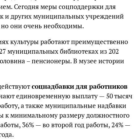
ием. Сегодня меры соцподдержки для
ек и других муниципальных учреждений
 но они очень необходимы.
ях культуры работают преимущественно
 27 муниципальных библиотеках из 202
половина – пенсионеры. В музее истории
 действуют
соцнадбавки для работников
учают единовременную выплату — 50 тысяч
работу, а также муниципальные надбавки
 к минимальному размеру должностного
работы, 36% — во второй год работы, 24% —
года.