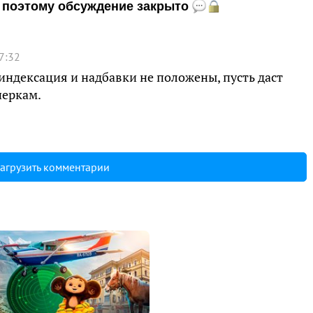
и, поэтому обсуждение закрыто
7:32
ндексация и надбавки не положены, пусть даст
неркам.
агрузить комментарии