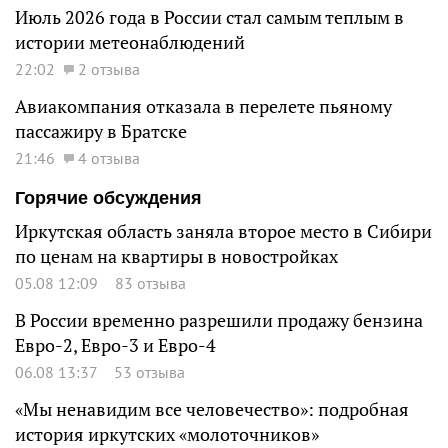
Июль 2026 года в России стал самым теплым в
истории метеонаблюдений
22:02
2 отзыва
Авиакомпания отказала в перелете пьяному
пассажиру в Братске
21:46
4 отзыва
Горячие обсуждения
Иркутская область заняла второе место в Сибири
по ценам на квартиры в новостройках
05.08 12:09
83 отзыва
В России временно разрешили продажу бензина
Евро-2, Евро-3 и Евро-4
06.08 13:37
53 отзыва
«Мы ненавидим все человечество»: подробная
история иркутских «молоточников»