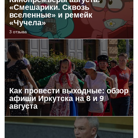
«Смешарики. Сквозь
вселенные» и ремейк
«Чучела»
3 отзыва
Как провести выходные: обзор
афиши Иркутска на 8 и 9
августа