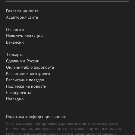
Реклама на сайте
Аудитория сайта
О проекте
Написать редакции
Вакансии
Экокарта
Сделано в России
Онлайн-табло аэропорта
Расписание электричек
Расписание поездов
Подписка на новости
Спецпроекты
Наглядно
Политика конфиденциальности
Сайт содержит материалы, охраняемые авторским правом,
и средства индивидуализации (логотипы, фирменные знаки).
Использование материалов сайта в интернете разрешено