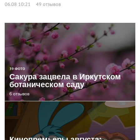
06.08 10:21
49 отзывов
39 ФОТО
Сакура зацвела в Иркутском
ботаническом саду
6 отзывов
Кинопремьеры августа: