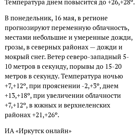
Температура днем повысится до +26,+28º.
В понедельник, 16 мая, в регионе
прогнозируют переменную облачность,
местами небольшие и умеренные дожди,
грозы, в северных районах — дожди и
мокрый снег. Ветер северо-западный 5-
10 метров в секунду, порывы до 15-20
метров в секунду. Температура ночью
+7,+12º, при прояснении -2,+3º, днем
+13,+18º, при увеличении облачности
+7,+12º, в южных и верхнеленских
районах +21,+26º.
ИА «Иркутск онлайн»