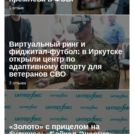
1 отзыв
Виртуальный ринг и
фиджитал-футбол: в Иркутске
открыли центр по
адаптивному спорту для
ветеранов СВО
3 отзыва
«Золото» с прицелом на
будущее: «Байкал-Энергия»