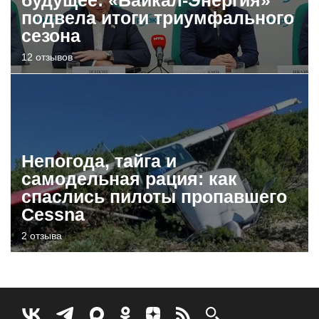
подвела итоги триумфального
сезона
12 отзывов
Непогода, тайга и
самодельная рация: как
спаслись пилоты пропавшего
Cessna
2 отзыва