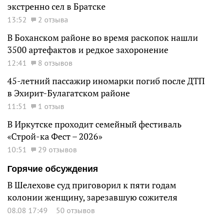
экстренно сел в Братске
13:52
2 отзыва
В Боханском районе во время раскопок нашли
3500 артефактов и редкое захоронение
12:41
8 отзывов
45-летний пассажир иномарки погиб после ДТП
в Эхирит-Булагатском районе
11:51
1 отзыв
В Иркутске проходит семейный фестиваль
«Строй-ка Фест – 2026»
10:51
29 отзывов
Горячие обсуждения
В Шелехове суд приговорил к пяти годам
колонии женщину, зарезавшую сожителя
08.08 17:49
50 отзывов