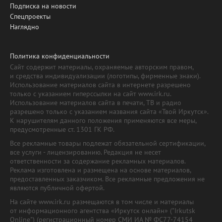
Подписка на новости
Спецпроекты
Наглядно
Политика конфиденциальности
Сайт содержит материалы, охраняемые авторским правом,
и средства индивидуализации (логотипы, фирменные знаки).
Использование материалов сайта в интернете разрешено
только с указанием гиперссылки на сайт www.irk.ru.
Использование материалов сайта в печати, ТВ и радио
разрешено только с указанием названия сайта «Твой Иркутск».
К нарушителям данного положения применяются все меры,
предусмотренные ст. 1301 ГК РФ.
Все рекламные товары подлежат обязательной сертификации,
все услуги - лицензированию. Редакция не несет
ответственности за содержание рекламных материалов.
Реклама изготовлена и размещена на основе материалов,
предоставленных заказчиком. Все рекламные предложения не
являются публичной офертой.
На сайте www.irk.ru размещаются в том числе и материалы
от информационного агентства «Иркутск онлайн» ("Irkutsk
Online") (регистрационный номер СМИ ИА № ФС77-74154