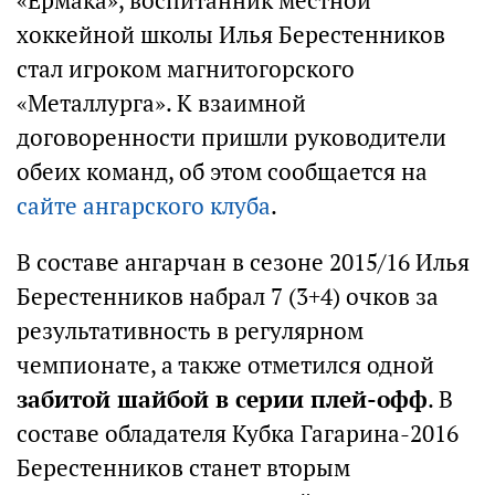
«Ермака», воспитанник местной
хоккейной школы Илья Берестенников
стал игроком магнитогорского
«Металлурга». К взаимной
договоренности пришли руководители
обеих команд, об этом сообщается на
сайте ангарского клуба
.
В составе ангарчан в сезоне 2015/16 Илья
Берестенников набрал 7 (3+4) очков за
результативность в регулярном
чемпионате, а также отметился одной
забитой шайбой в серии плей-офф
. В
составе обладателя Кубка Гагарина-2016
Берестенников станет вторым