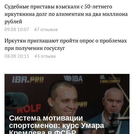
Судебные приставы взыскали с 50-летнего
иркутянина долг по алиментам на два миллиона
рублей
09.08 10:07
47 отзывов
Иркутян приглашают пройти опрос о проблемах
при получении госуслуг
08.08 20:15
43 отзыва
Система мотивации
спортсменов: курс Умара
Кремлева в ФСБР