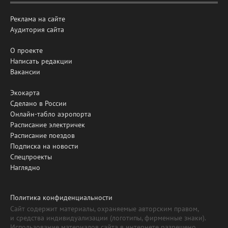
Реклама на сайте
Аудитория сайта
О проекте
Написать редакции
Вакансии
Экокарта
Сделано в России
Онлайн-табло аэропорта
Расписание электричек
Расписание поездов
Подписка на новости
Спецпроекты
Наглядно
Политика конфиденциальности
Сайт содержит материалы, охраняемые авторским правом,
и средства индивидуализации (логотипы, фирменные знаки).
Использование материалов сайта в интернете разрешено