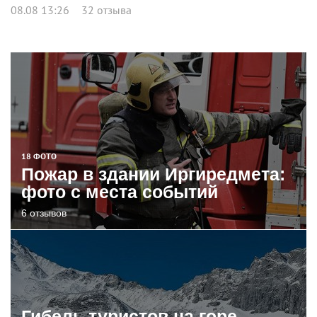
08.08 13:26
32 отзыва
18 ФОТО
Пожар в здании Иргиредмета:
фото с места событий
6 отзывов
Гибель туристов на горе