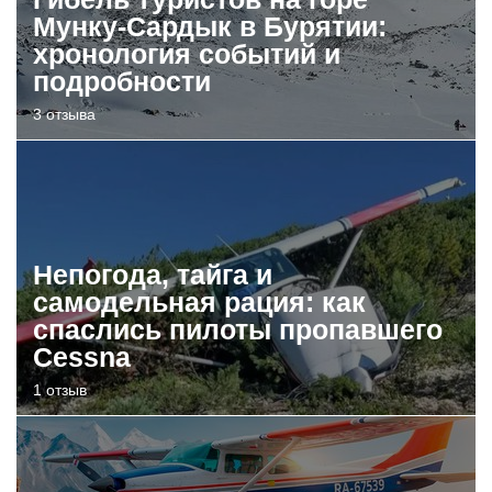
Мунку-Сардык в Бурятии:
хронология событий и
подробности
3 отзыва
Непогода, тайга и
самодельная рация: как
спаслись пилоты пропавшего
Cessna
1 отзыв