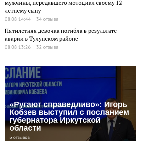
мужчины, передавшего мотоцикл своему 12-
летнему сыну
08.08 14:44
34 отзыва
Пятилетняя девочка погибла в результате
аварии в Тулунском районе
08.08 13:26
32 отзыва
«Ругают справедливо»: Игорь
Кобзев выступил с посланием
губернатора Иркутской
области
5 отзывов