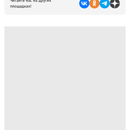
Читайте нас на других
площадках!