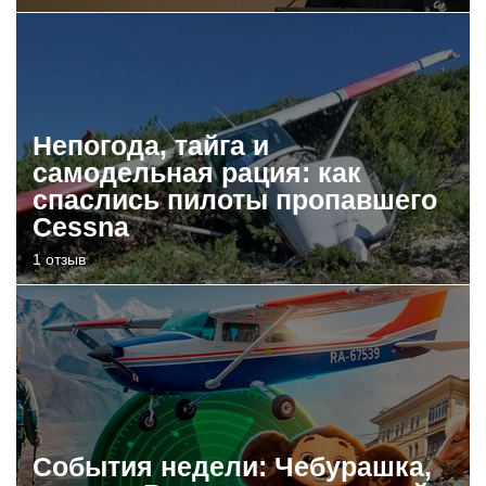
Непогода, тайга и
самодельная рация: как
спаслись пилоты пропавшего
Cessna
1 отзыв
События недели: Чебурашка,