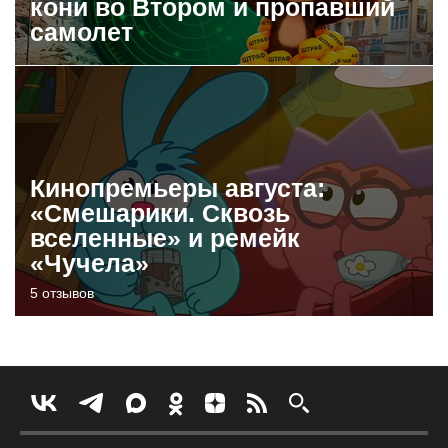
кони во Втором и пропавший
самолет
Кинопремьеры августа:
«Смешарики. Сквозь
вселенные» и ремейк
«Чучела»
5 отзывов