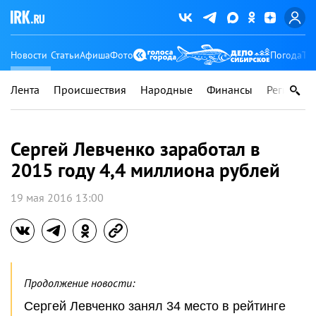
Новости
Статьи
Афиша
Фото
Погода
Ту
Лента
Происшествия
Народные
Финансы
Регионы
Сергей Левченко заработал в
2015 году 4,4 миллиона рублей
19 мая 2016 13:00
Продолжение новости:
Сергей Левченко занял 34 место в рейтинге