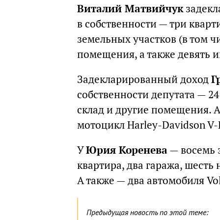
Виталий Матвийчук
задекла
в собственности — три кварти
земельных участков (в том чи
помещения, а также девять 
Задекларированный доход
Г
собственности депутата — 24
склад и другие помещения. А
мотоцикл Harley-Davidson V-
У
Юрия Коренева
— восемь 
квартира, два гаража, шест
А также — два автомобиля Vo
Предыдущая новость по этой теме: