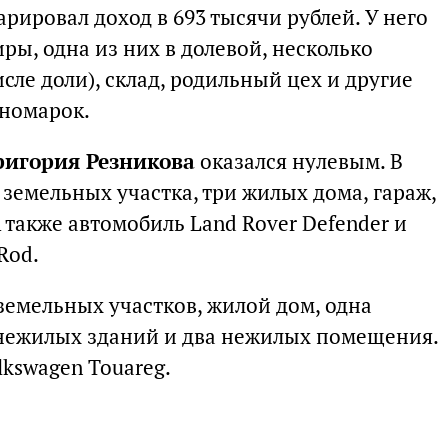
рировал доход в 693 тысячи рублей. У него
ры, одна из них в долевой, несколько
сле доли), склад, родильный цех и другие
иномарок.
ригория Резникова
оказался нулевым. В
 земельных участка, три жилых дома, гараж,
 также автомобиль Land Rover Defender и
Rod.
земельных участков, жилой дом, одна
ь нежилых зданий и два нежилых помещения.
lkswagen Touareg.