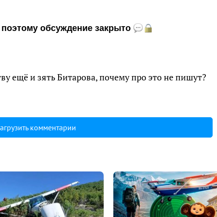
и, поэтому обсуждение закрыто
ву ещё и зять Битарова, почему про это не пишут?
агрузить комментарии