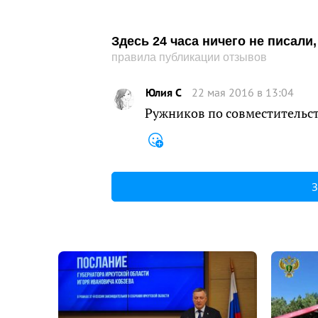
Здесь 24 часа ничего не писал
правила публикации отзывов
Юлия С
22 мая 2016 в 13:04
Ружников по совместительст
З