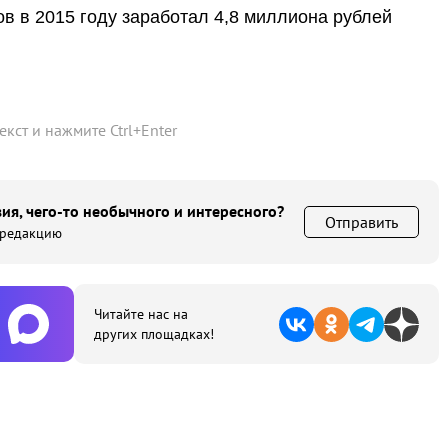
в в 2015 году заработал 4,8 миллиона рублей
текст и нажмите
Ctrl
+
Enter
ия, чего-то необычного и интересного?
Отправить
 редакцию
Читайте нас на
других площадках!