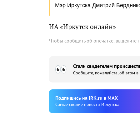
Мэр Иркутска Дмитрий Берднико
ИА «Иркутск онлайн»
Чтобы сообщить об опечатке, выделите 
Стали свидетелем происшеств
Сообщите, пожалуйста, об этом в
Подпишиcь на IRK.ru в MAX
Cамые свежие новости Иркутска