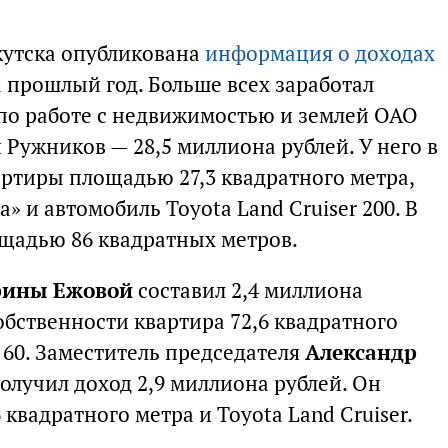
кутска опубликована
информация о доходах
 прошлый год. Больше всех заработал
по работе с недвижимостью и землей ОАО
Ружников — 28,5 миллиона рублей. У него в
артиры площадью 27,3 квадратного метра,
» и автомобиль Toyota Land Cruiser 200. В
щадью 86 квадратных метров.
ины Ежовой
составил 2,4 миллиона
собственности квартира 72,6 квадратного
 60. Заместитель председателя
Александр
олучил доход 2,9 миллиона рублей. Он
 квадратного метра и Toyota Land Cruiser.