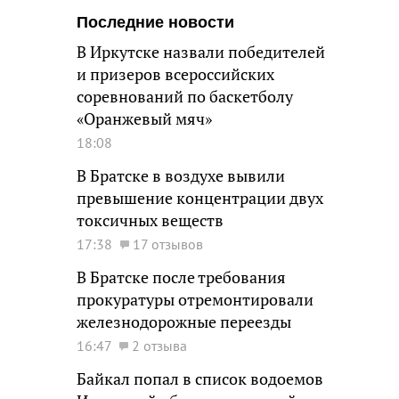
Последние новости
В Иркутске назвали победителей
и призеров всероссийских
соревнований по баскетболу
«Оранжевый мяч»
18:08
В Братске в воздухе вывили
превышение концентрации двух
токсичных веществ
17:38
17 отзывов
В Братске после требования
прокуратуры отремонтировали
железнодорожные переезды
16:47
2 отзыва
Байкал попал в список водоемов