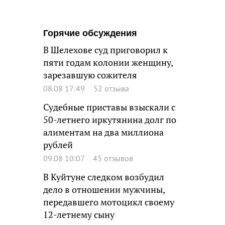
Горячие обсуждения
В Шелехове суд приговорил к
пяти годам колонии женщину,
зарезавшую сожителя
08.08 17:49
52 отзыва
Судебные приставы взыскали с
50-летнего иркутянина долг по
алиментам на два миллиона
рублей
09.08 10:07
45 отзывов
В Куйтуне следком возбудил
дело в отношении мужчины,
передавшего мотоцикл своему
12-летнему сыну