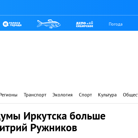
Погода
Регионы
Транспорт
Экология
Спорт
Культура
Общес
думы Иркутска больше
митрий Ружников