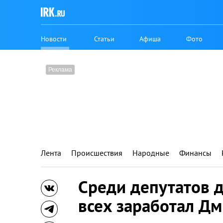
Новости
Статьи
Афиша
Фото
Лента
Происшествия
Народные
Финансы
Среди депутатов 
всех заработал Д