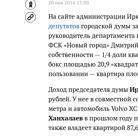
20 мая 2016 15:00
На сайте администрации Ир
депутатов
городской думы за
руководитель департамента 
ФСК «Новый город» Дмитрий 
собственности — 1/4 доли кв
бокс площадью 20,9 «квадрата
пользовании — квартира пло
Доход председателя думы
Ир
рублей. У нее в совместной 
метра и автомобиль Volvo XC
Ханхалаев
в прошлом году п
также владеет квартирой 87,6