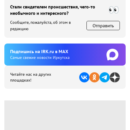
Стали свидетелем происшествия, чего-то
необычного и интересного?
Сообщите, пожалуйста, об этом в
Отправить
редакцию
Подпишиcь на IRK.ru в MAX
Cамые свежие новости Иркутска
Читайте нас на других
площадках!