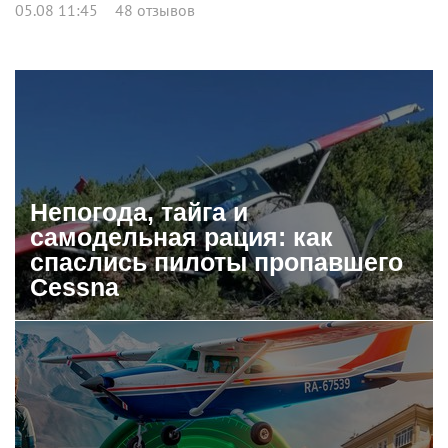
05.08 11:45
48 отзывов
Непогода, тайга и
самодельная рация: как
спаслись пилоты пропавшего
Cessna