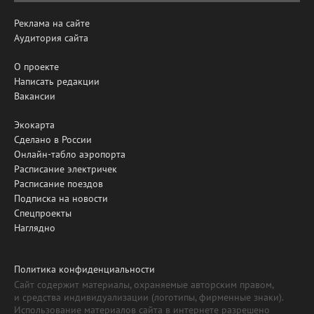
Реклама на сайте
Аудитория сайта
О проекте
Написать редакции
Вакансии
Экокарта
Сделано в России
Онлайн-табло аэропорта
Расписание электричек
Расписание поездов
Подписка на новости
Спецпроекты
Наглядно
Политика конфиденциальности
Сайт содержит материалы, охраняемые авторским правом,
и средства индивидуализации (логотипы, фирменные знаки).
Использование материалов сайта в интернете разрешено