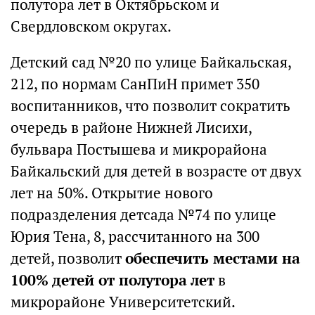
полутора лет в Октябрьском и
Свердловском округах.
Детский сад №20 по улице Байкальская,
212, по нормам СанПиН примет 350
воспитанников, что позволит сократить
очередь в районе Нижней Лисихи,
бульвара Постышева и микрорайона
Байкальский для детей в возрасте от двух
лет на 50%. Открытие нового
подразделения детсада №74 по улице
Юрия Тена, 8, рассчитанного на 300
детей, позволит
обеспечить местами на
100% детей от полутора лет
в
микрорайоне Университетский.