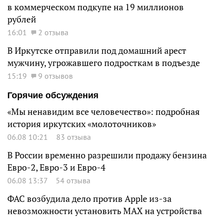
в коммерческом подкупе на 19 миллионов
рублей
16:01
2 отзыва
В Иркутске отправили под домашний арест
мужчину, угрожавшего подросткам в подъезде
15:19
9 отзывов
Горячие обсуждения
«Мы ненавидим все человечество»: подробная
история иркутских «молоточников»
06.08 10:21
83 отзыва
В России временно разрешили продажу бензина
Евро-2, Евро-3 и Евро-4
06.08 13:37
54 отзыва
ФАС возбудила дело против Apple из-за
невозможности установить MAX на устройства