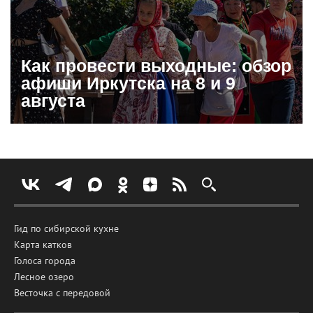
Как провести выходные: обзор
афиши Иркутска на 8 и 9
августа
Гид по сибирской кухне
Карта катков
Голоса города
Лесное озеро
Весточка с передовой