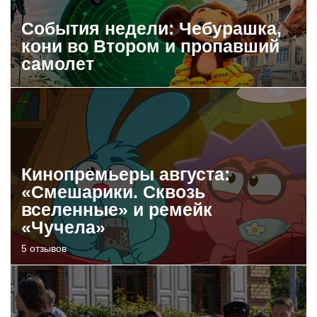
События недели: Чебурашка,
кони во Втором и пропавший
самолет
Кинопремьеры августа:
«Смешарики. Сквозь
вселенные» и ремейк
«Чучела»
5 отзывов