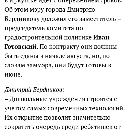
в Иркутске идет с опережением сроков.
Об этом мэру города Дмитрию
Бердникову доложил его заместитель –
председатель комитета по
градостроительной политике
Иван
Готовский
. По контракту они должны
быть сданы в начале августа, но, по
словам заммэра, они будут готовы в
июне.
Дмитрий Бердников:
– Дошкольные учреждения строятся с
учетом самых современных технологий.
Их открытие позволит значительно
сократить очередь среди ребятишек от