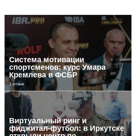
Система мотивации
спортсменов: курс Умара
Кремлева в ФСБР
1 отзыв
Виртуальный ринг и
фиджитал-футбол: в Иркутске
открыли центр по