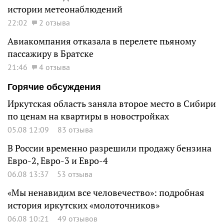
истории метеонаблюдений
22:02
2 отзыва
Авиакомпания отказала в перелете пьяному
пассажиру в Братске
21:46
4 отзыва
Горячие обсуждения
Иркутская область заняла второе место в Сибири
по ценам на квартиры в новостройках
05.08 12:09
83 отзыва
В России временно разрешили продажу бензина
Евро-2, Евро-3 и Евро-4
06.08 13:37
53 отзыва
«Мы ненавидим все человечество»: подробная
история иркутских «молоточников»
06.08 10:21
49 отзывов