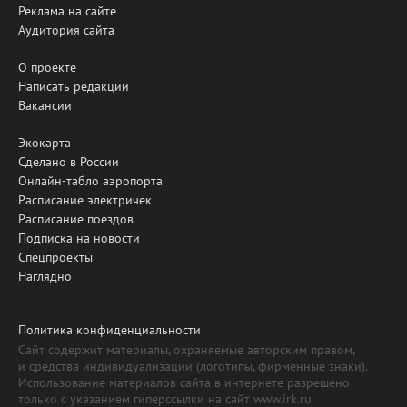
Реклама на сайте
Аудитория сайта
О проекте
Написать редакции
Вакансии
Экокарта
Сделано в России
Онлайн-табло аэропорта
Расписание электричек
Расписание поездов
Подписка на новости
Спецпроекты
Наглядно
Политика конфиденциальности
Сайт содержит материалы, охраняемые авторским правом,
и средства индивидуализации (логотипы, фирменные знаки).
Использование материалов сайта в интернете разрешено
только с указанием гиперссылки на сайт www.irk.ru.