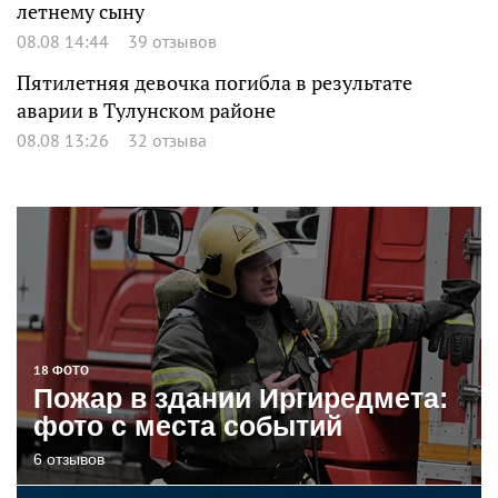
летнему сыну
08.08 14:44
39 отзывов
Пятилетняя девочка погибла в результате
аварии в Тулунском районе
08.08 13:26
32 отзыва
18 ФОТО
Пожар в здании Иргиредмета:
фото с места событий
6 отзывов