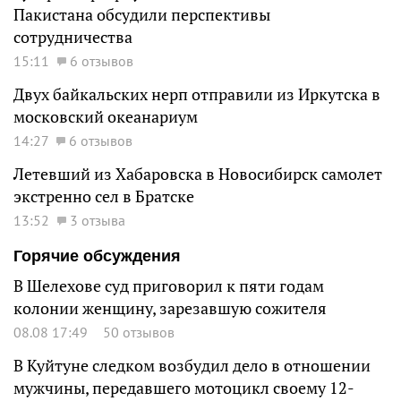
Пакистана обсудили перспективы
сотрудничества
15:11
6 отзывов
Двух байкальских нерп отправили из Иркутска в
московский океанариум
14:27
6 отзывов
Летевший из Хабаровска в Новосибирск самолет
экстренно сел в Братске
13:52
3 отзыва
Горячие обсуждения
В Шелехове суд приговорил к пяти годам
колонии женщину, зарезавшую сожителя
08.08 17:49
50 отзывов
В Куйтуне следком возбудил дело в отношении
мужчины, передавшего мотоцикл своему 12-