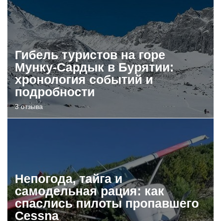
Гибель туристов на горе
Мунку-Сардык в Бурятии:
хронология событий и
подробности
3 отзыва
Непогода, тайга и
самодельная рация: как
спаслись пилоты пропавшего
Cessna