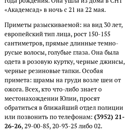
года рождения. Она ушла из дома в СНТ
«Академсад» в ночь с 21 на 22 мая.
Приметы разыскиваемой: на вид 30 лет,
европейский тип лица, рост 150-155
сантиметров, прямые длинные темно-
русые волосы, голубые глаза. Она была
одета в розовую куртку, черные джинсы,
черные резиновые тапки. Особая
примета: шрамы на груди возле шеи от
ожога. Всех, кто что-либо знает о
местонахождении Юлии, просят
обратиться в ближайший отдел полиции
или позвонить по телефонам:
(3952) 21-
26-26
, 29-00-85, 20-93-25 либо 02.