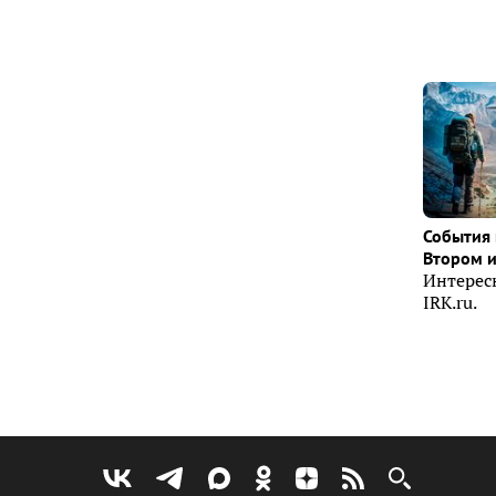
События 
Втором 
Интерес
IRK.ru.