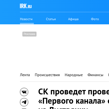
Новости
Статьи
Афиша
Фото
Лента
Происшествия
Народные
Финансы
СК проведет пров
«Первого канала» 