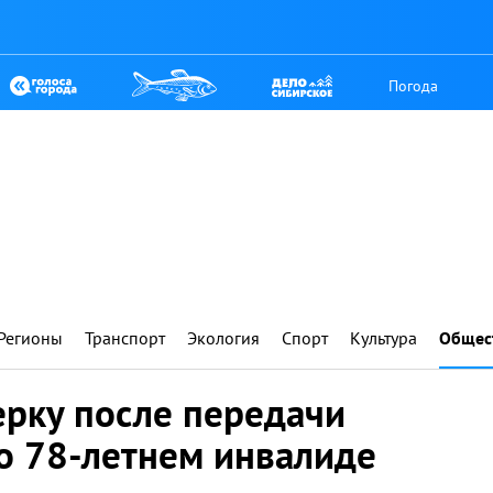
Погода
Регионы
Транспорт
Экология
Спорт
Культура
Общес
ерку после передачи
о 78-летнем инвалиде