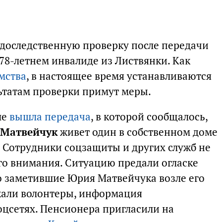
 доследственную проверку после передачи
 78-летнем инвалиде из Листвянки. Как
мства
, в настоящее время устанавливаются
льтатам проверки примут меры.
ле
вышла передача
, в которой сообщалось,
Матвейчук
живет один в собственном доме
. Сотрудники соцзащиты и других служб не
о внимания. Ситуацию предали огласке
о заметившие Юрия Матвейчука возле его
жали волонтеры, информация
оцсетях. Пенсионера пригласили на