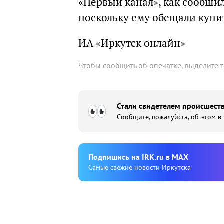
«Первый канал», как сообщи
поскольку ему обещали купит
ИА «Иркутск онлайн»
Чтобы сообщить об опечатке, выделите 
Стали свидетелем происшеств
Сообщите, пожалуйста, об этом в
Подпишиcь на IRK.ru в MAX
Cамые свежие новости Иркутска