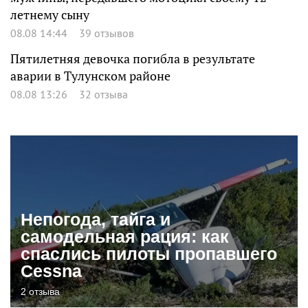
летнему сыну
08.08 14:44
39 отзывов
Пятилетняя девочка погибла в результате
аварии в Тулунском районе
08.08 13:26
32 отзыва
Непогода, тайга и
самодельная рация: как
спаслись пилоты пропавшего
Cessna
2 отзыва