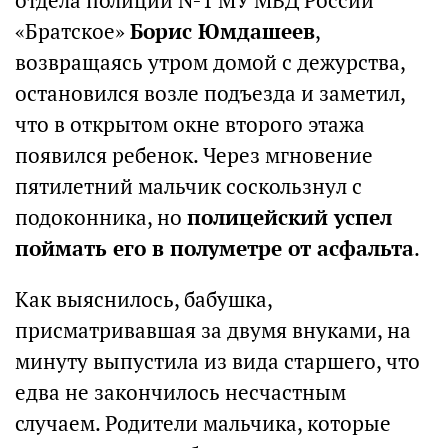
отдела полиции №1 МУ МВД России
«Братское»
Борис Юмдашеев
,
возвращаясь утром домой с дежурства,
остановился возле подъезда и заметил,
что в открытом окне второго этажа
появился ребенок. Через мгновение
пятилетний мальчик соскользнул с
подоконника, но
полицейский успел
поймать его в полуметре от асфальта
.
Как выяснилось, бабушка,
присматривавшая за двумя внуками, на
минуту выпустила из вида старшего, что
едва не закончилось несчастным
случаем. Родители мальчика, которые