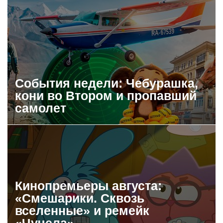
События недели: Чебурашка,
кони во Втором и пропавший
самолет
Кинопремьеры августа:
«Смешарики. Сквозь
вселенные» и ремейк
«Чучела»