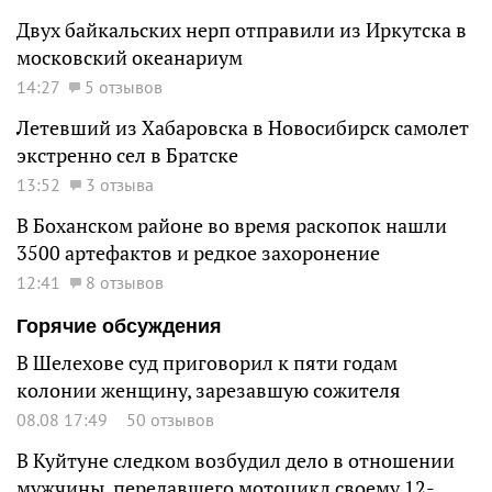
Двух байкальских нерп отправили из Иркутска в
московский океанариум
14:27
5 отзывов
Летевший из Хабаровска в Новосибирск самолет
экстренно сел в Братске
13:52
3 отзыва
В Боханском районе во время раскопок нашли
3500 артефактов и редкое захоронение
12:41
8 отзывов
Горячие обсуждения
В Шелехове суд приговорил к пяти годам
колонии женщину, зарезавшую сожителя
08.08 17:49
50 отзывов
В Куйтуне следком возбудил дело в отношении
мужчины, передавшего мотоцикл своему 12-