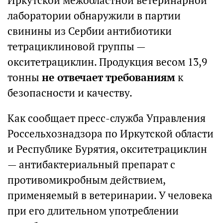
Иркутской межобластной ветеринарной
лаборатории обнаружили в партии
свинины из Сербии антибиотики
тетрациклиновой группы —
окситетрациклин. Продукция весом 13,9
тонны
не отвечает требованиям
к
безопасности и качеству.
Как сообщает пресс-служба Управления
Россельхознадзора по Иркутской области
и Республике Бурятия, окситетрациклин
— антибактериальный препарат с
противомикробным действием,
применяемый в ветеринарии. У человека
при его длительном употреблении