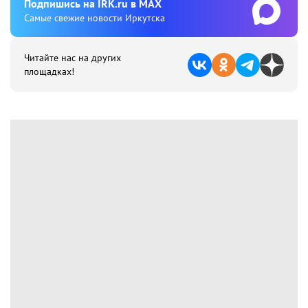
Подпишиcь на IRK.ru в MAX
Cамые свежие новости Иркутска
Читайте нас на других
площадках!