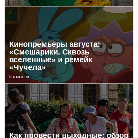
Кинопремьеры августа:
«Смешарики. Сквозь
вселенные» и ремейк
«Чучела»
5 отзывов
Как провести выходные: обзор