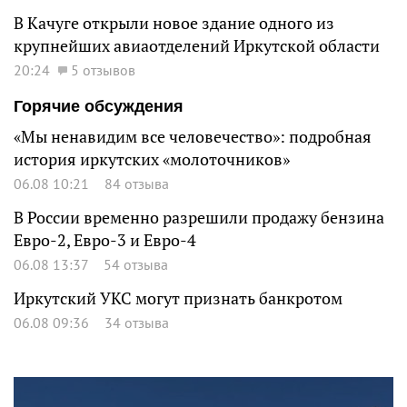
В Качуге открыли новое здание одного из
крупнейших авиаотделений Иркутской области
20:24
5 отзывов
Горячие обсуждения
«Мы ненавидим все человечество»: подробная
история иркутских «молоточников»
06.08 10:21
84 отзыва
В России временно разрешили продажу бензина
Евро-2, Евро-3 и Евро-4
06.08 13:37
54 отзыва
Иркутский УКС могут признать банкротом
06.08 09:36
34 отзыва