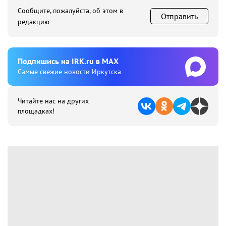
Сообщите, пожалуйста, об этом в
Отправить
редакцию
Подпишиcь на IRK.ru в MAX
Cамые свежие новости Иркутска
Читайте нас на других
площадках!