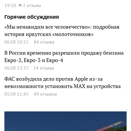
19:50
2 отзыва
Горячие обсуждения
«Мы ненавидим все человечество»: подробная
история иркутских «молоточников»
06.08 10:21
84 отзыва
В России временно разрешили продажу бензина
Евро-2, Евро-3 и Евро-4
06.08 13:37
54 отзыва
ФАС возбудила дело против Apple из-за
невозможности установить MAX на устройства
05.08 11:45
49 отзывов