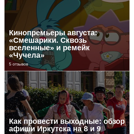
Кинопремьеры августа:
«Смешарики. Сквозь
вселенные» и ремейк
«Чучела»
5 отзывов
Как провести выходные: обзор
афиши Иркутска на 8 и 9