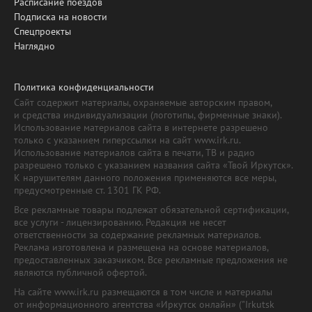
Расписание поездов
Подписка на новости
Спецпроекты
Наглядно
Политика конфиденциальности
Сайт содержит материалы, охраняемые авторским правом,
и средства индивидуализации (логотипы, фирменные знаки).
Использование материалов сайта в интернете разрешено
только с указанием гиперссылки на сайт www.irk.ru.
Использование материалов сайта в печати, ТВ и радио
разрешено только с указанием названия сайта «Твой Иркутск».
К нарушителям данного положения применяются все меры,
предусмотренные ст. 1301 ГК РФ.
Все рекламные товары подлежат обязательной сертификации,
все услуги - лицензированию. Редакция не несет
ответственности за содержание рекламных материалов.
Реклама изготовлена и размещена на основе материалов,
предоставленных заказчиком. Все рекламные предложения не
являются публичной офертой.
На сайте www.irk.ru размещаются в том числе и материалы
от информационного агентства «Иркутск онлайн» ("Irkutsk