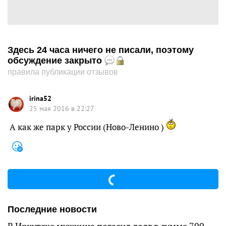
Здесь 24 часа ничего не писали, поэтому
обсуждение закрыто
правила публикации отзывов
irina52
25 мая 2016 в 22:27
А как же парк у России (Ново-Ленино )
Последние новости