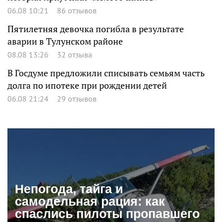
06.08 10:21
86 отзывов
Пятилетняя девочка погибла в результате
аварии в Тулунском районе
08.08 13:26
32 отзыва
В Госдуме предложили списывать семьям часть
долга по ипотеке при рождении детей
06.08 21:24
29 отзывов
Непогода, тайга и
самодельная рация: как
спаслись пилоты пропавшего