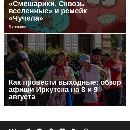
«Смешарики. Сквозь
вселенные» и ремейк
«Чучела»
5 отзывов
Как провести выходные: обзор
афиши Иркутска на 8 и 9
августа