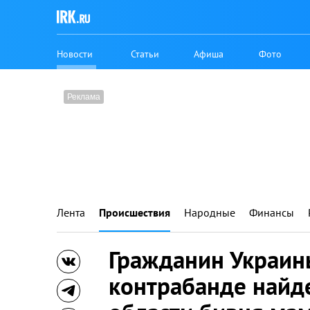
Новости
Статьи
Афиша
Фото
Лента
Происшествия
Народные
Финансы
Гражданин Украин
контрабанде найд