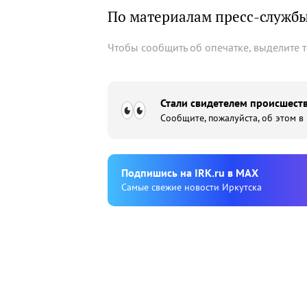
По материалам пресс-служб
Чтобы сообщить об опечатке, выделите 
Стали свидетелем происшеств
Сообщите, пожалуйста, об этом в
Подпишиcь на IRK.ru в MAX
Cамые свежие новости Иркутска