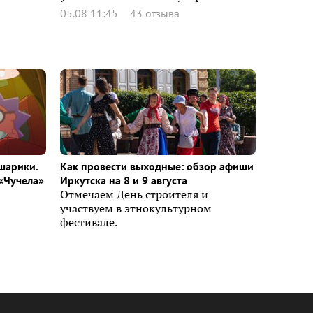
05.08 11:45
43 отзыва
шарики.
Как провести выходные: обзор афиши
«Чучела»
Иркутска на 8 и 9 августа
Отмечаем День строителя и
участвуем в этнокультурном
фестивале.