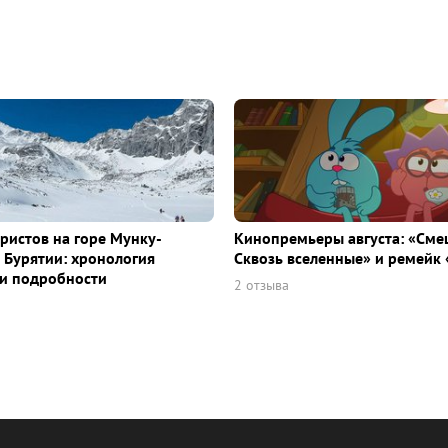
уристов на горе Мунку-
Кинопремьеры августа: «Сме
 Бурятии: хронология
Сквозь вселенные» и ремейк 
и подробности
2 отзыва