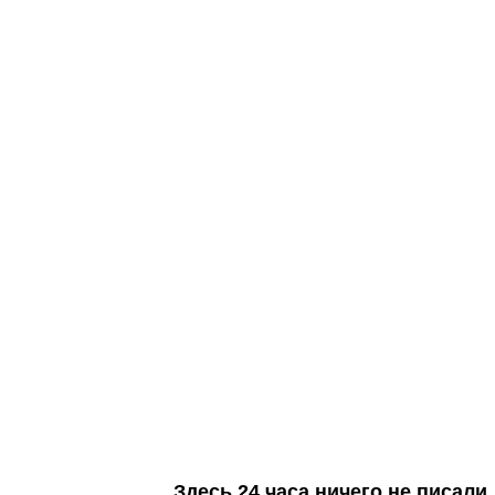
Здесь 24 часа ничего не писал