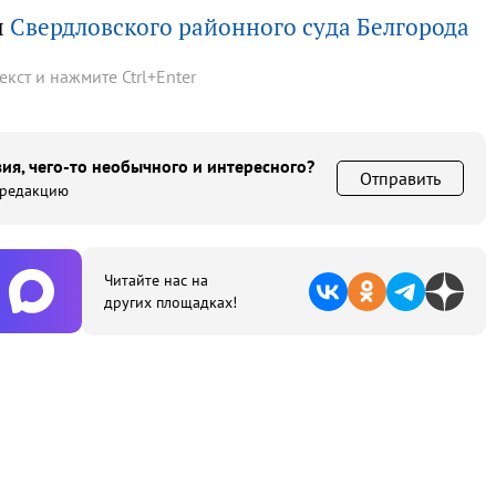
ы
Свердловского районного суда Белгорода
текст и нажмите
Ctrl
+
Enter
ия, чего-то необычного и интересного?
Отправить
 редакцию
Читайте нас на
других площадках!