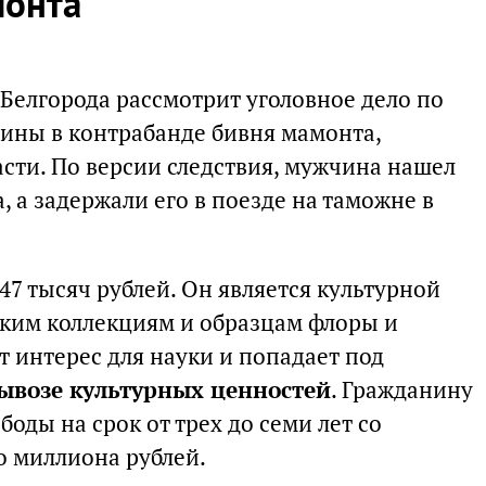
монта
Белгорода рассмотрит уголовное дело по
ины в контрабанде бивня мамонта,
сти. По версии следствия, мужчина нашел
, а задержали его в поезде на таможне в
47 тысяч рублей. Он является культурной
дким коллекциям и образцам флоры и
 интерес для науки и попадает под
вывозе культурных ценностей
. Гражданину
оды на срок от трех до семи лет со
о миллиона рублей.