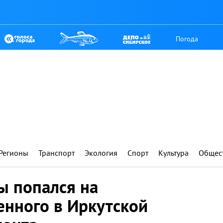
Погода
Регионы
Транспорт
Экология
Спорт
Культура
Общес
ы попался на
енного в Иркутской