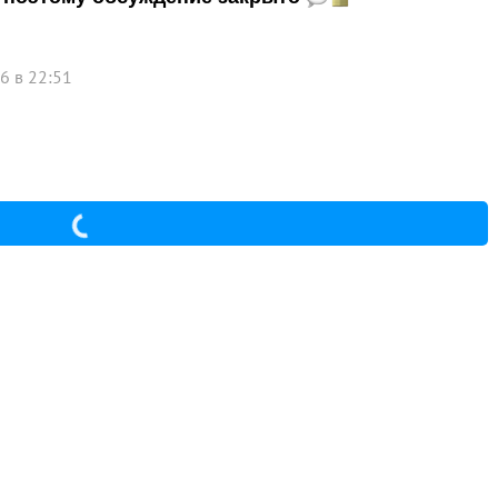
6 в 22:51