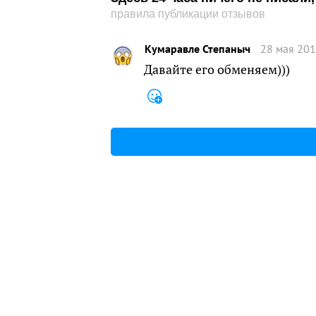
правила публикации отзывов
Кумаравле Степаныч
28 мая 201
Давайте его обменяем)))