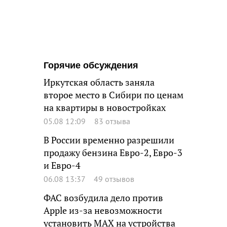
Горячие обсуждения
Иркутская область заняла
второе место в Сибири по ценам
на квартиры в новостройках
05.08 12:09
83 отзыва
В России временно разрешили
продажу бензина Евро-2, Евро-3
и Евро-4
06.08 13:37
49 отзывов
ФАС возбудила дело против
Apple из-за невозможности
установить MAX на устройства