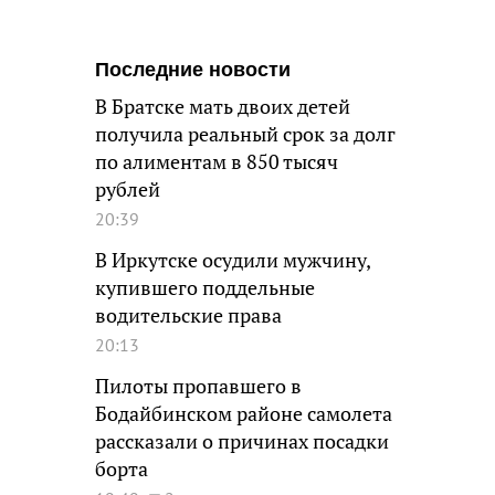
Последние новости
В Братске мать двоих детей
получила реальный срок за долг
по алиментам в 850 тысяч
рублей
20:39
В Иркутске осудили мужчину,
купившего поддельные
водительские права
20:13
Пилоты пропавшего в
Бодайбинском районе самолета
рассказали о причинах посадки
борта