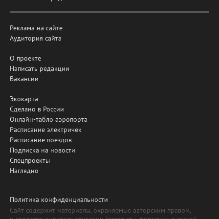
Реклама на сайте
Аудитория сайта
О проекте
Написать редакции
Вакансии
Экокарта
Сделано в России
Онлайн-табло аэропорта
Расписание электричек
Расписание поездов
Подписка на новости
Спецпроекты
Наглядно
Политика конфиденциальности
Сайт содержит материалы, охраняемые авторским правом,
и средства индивидуализации (логотипы, фирменные знаки).