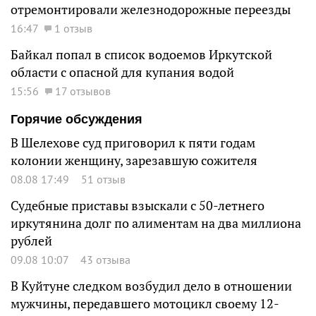
отремонтировали железнодорожные переезды
16:47
1 отзыв
Байкал попал в список водоемов Иркутской
области с опасной для купания водой
15:56
17 отзывов
Горячие обсуждения
В Шелехове суд приговорил к пяти годам
колонии женщину, зарезавшую сожителя
08.08 17:49
51 отзыв
Судебные приставы взыскали с 50-летнего
иркутянина долг по алиментам на два миллиона
рублей
09.08 10:07
43 отзыва
В Куйтуне следком возбудил дело в отношении
мужчины, передавшего мотоцикл своему 12-