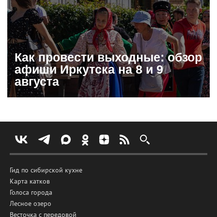
Как провести выходные: обзор
афиши Иркутска на 8 и 9
августа
Гид по сибирской кухне
Карта катков
Голоса города
Лесное озеро
Весточка с передовой