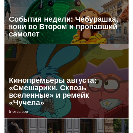
События недели: Чебурашка,
кони во Втором и пропавший
самолет
Кинопремьеры августа:
«Смешарики. Сквозь
вселенные» и ремейк
«Чучела»
5 отзывов