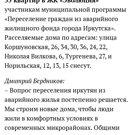
35 квартир в ЖК «Эволюция»
участникам муниципальной программы
«Переселение граждан из аварийного
жилищного фонда города Иркутска».
Расселяемые дома по адресам: улица
Коршуновская, 26, 34, 30, 36, 24, 22,
Николая Вилкова, 6, Тургенева, 27, и
Норильская, 12, 13, 15 снесут.
Дмитрий Бердников:
– Вопрос переселения иркутян из
аварийного жилья постепенно решается.
Мы строим новые дома, чтобы люди
жили в комфортных условиях в
современных микрорайонах. Общими