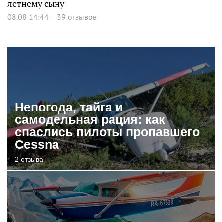
летнему сыну
08.08 14:44
39 отзывов
Непогода, тайга и
самодельная рация: как
спаслись пилоты пропавшего
Cessna
2 отзыва