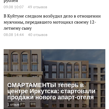
рублей
09.08 10:07
49 отзывов
В Куйтуне следком возбудил дело в отношении
мужчины, передавшего мотоцикл своему 12-
летнему сыну
08.08 14:44
40 отзывов
СМАРТАМЕНТЫ теперь в
центре Иркутска: стартовали
продажи нового апарт-отеля
1 отзыв