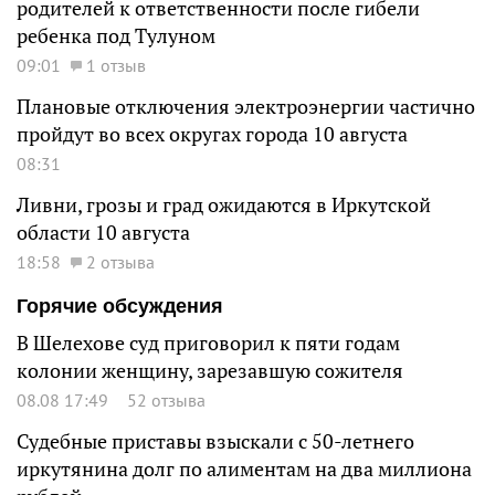
родителей к ответственности после гибели
ребенка под Тулуном
09:01
1 отзыв
Плановые отключения электроэнергии частично
пройдут во всех округах города 10 августа
08:31
Ливни, грозы и град ожидаются в Иркутской
области 10 августа
18:58
2 отзыва
Горячие обсуждения
В Шелехове суд приговорил к пяти годам
колонии женщину, зарезавшую сожителя
08.08 17:49
52 отзыва
Судебные приставы взыскали с 50-летнего
иркутянина долг по алиментам на два миллиона