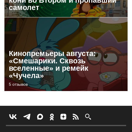
самолет
Кинопремьеры августа:
«Смешарики. Сквозь
вселенные» и ремейк
«Чучела»
5 отзывов