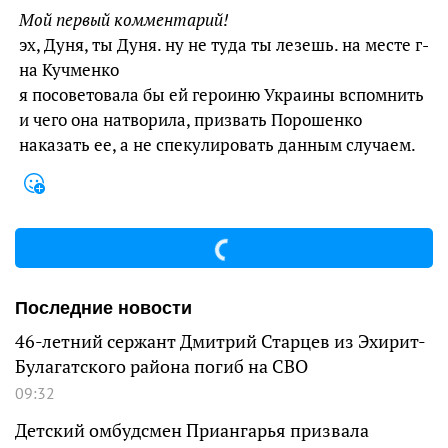
Мой первый комментарий!
эх, Дуня, ты Дуня. ну не туда ты лезешь. на месте г-
на Кучменко
я посоветовала бы ей героиню Украины вспомнить
и чего она натворила, призвать Порошенко
наказать ее, а не спекулировать данным случаем.
Последние новости
46-летний сержант Дмитрий Старцев из Эхирит-
Булагатского района погиб на СВО
09:32
Детский омбудсмен Приангарья призвала