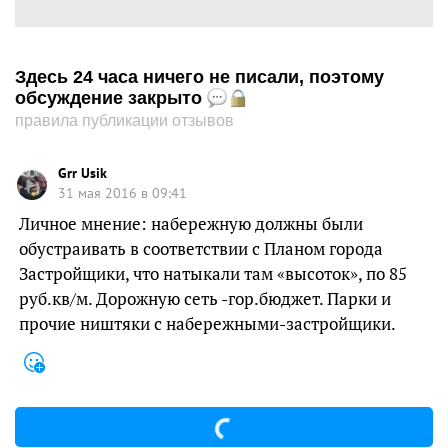
Здесь 24 часа ничего не писали, поэтому
обсуждение закрыто
правила публикации отзывов
Grr Usik
31 мая 2016 в 09:41
Личное мнение: набережную должны были
обустраивать в соответствии с Планом города
Застройщики, что натыкали там «высоток», по 85
руб.кв/м. Дорожную сеть -гор.бюджет. Парки и
прочие ништяки с набережными-застройщики.