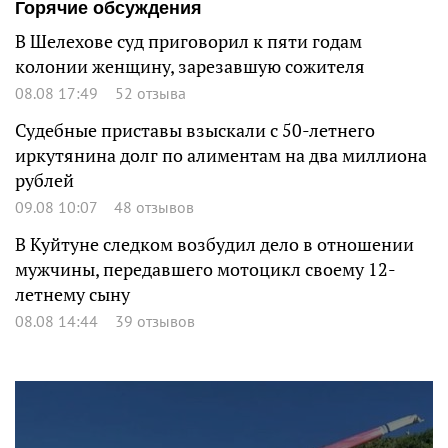
Горячие обсуждения
В Шелехове суд приговорил к пяти годам
колонии женщину, зарезавшую сожителя
08.08 17:49
52 отзыва
Судебные приставы взыскали с 50-летнего
иркутянина долг по алиментам на два миллиона
рублей
09.08 10:07
48 отзывов
В Куйтуне следком возбудил дело в отношении
мужчины, передавшего мотоцикл своему 12-
летнему сыну
08.08 14:44
39 отзывов