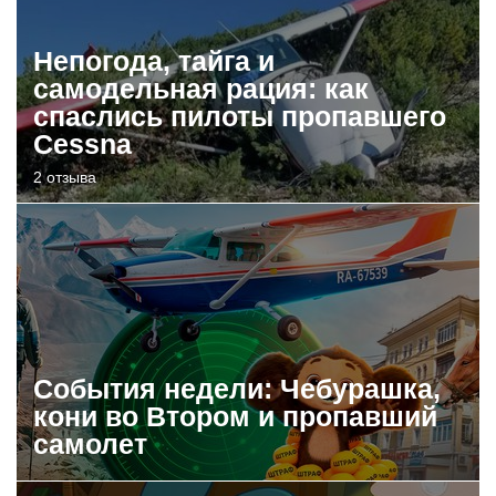
Непогода, тайга и
самодельная рация: как
спаслись пилоты пропавшего
Cessna
2 отзыва
События недели: Чебурашка,
кони во Втором и пропавший
самолет