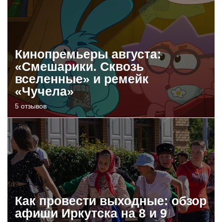
Кинопремьеры августа:
«Смешарики. Сквозь
вселенные» и ремейк
«Чучела»
5 отзывов
Как провести выходные: обзор
афиши Иркутска на 8 и 9