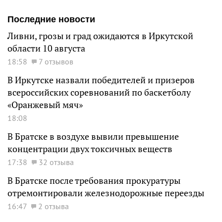
Последние новости
Ливни, грозы и град ожидаются в Иркутской
области 10 августа
18:58
7 отзывов
В Иркутске назвали победителей и призеров
всероссийских соревнований по баскетболу
«Оранжевый мяч»
18:08
В Братске в воздухе вывили превышение
концентрации двух токсичных веществ
17:38
32 отзыва
В Братске после требования прокуратуры
отремонтировали железнодорожные переезды
16:47
2 отзыва