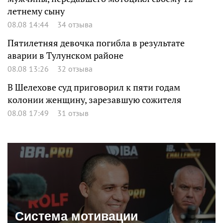
летнему сыну
08.08 14:44
34 отзыва
Пятилетняя девочка погибла в результате
аварии в Тулунском районе
08.08 13:26
32 отзыва
В Шелехове суд приговорил к пяти годам
колонии женщину, зарезавшую сожителя
08.08 17:49
31 отзыв
Система мотивации