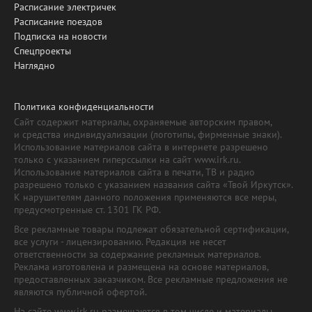
Расписание электричек
Расписание поездов
Подписка на новости
Спецпроекты
Наглядно
Политика конфиденциальности
Сайт содержит материалы, охраняемые авторским правом,
и средства индивидуализации (логотипы, фирменные знаки).
Использование материалов сайта в интернете разрешено
только с указанием гиперссылки на сайт www.irk.ru.
Использование материалов сайта в печати, ТВ и радио
разрешено только с указанием названия сайта «Твой Иркутск».
К нарушителям данного положения применяются все меры,
предусмотренные ст. 1301 ГК РФ.
Все рекламные товары подлежат обязательной сертификации,
все услуги - лицензированию. Редакция не несет
ответственности за содержание рекламных материалов.
Реклама изготовлена и размещена на основе материалов,
предоставленных заказчиком. Все рекламные предложения не
являются публичной офертой.
На сайте www.irk.ru размещаются в том числе и материалы