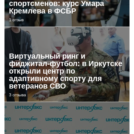
спортсменов: курс Умара
Кремлева в ФСБР
1 отзыв
Виртуальный ринг и
фиджитал-футбол: в Иркутске
открыли центр по
адаптивному спорту для
ветеранов СВО
3 отзыва