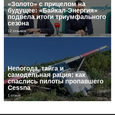
«Золото» с прицелом на
будущее: «Байкал-Энергия»
подвела итоги триумфального
сезона
12 отзывов
Непогода, тайга и
самодельная рация: как
спаслись пилоты пропавшего
Cessna
1 отзыв