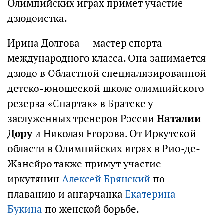
Олимпийских играх примет участие
дзюдоистка.
Ирина Долгова — мастер спорта
международного класса. Она занимается
дзюдо в Областной специализированной
детско-юношеской школе олимпийского
резерва «Спартак» в Братске у
заслуженных тренеров России
Наталии
Дору
и Николая Егорова. От Иркутской
области в Олимпийских играх в Рио-де-
Жанейро также примут участие
иркутянин
Алексей Брянский
по
плаванию и ангарчанка
Екатерина
Букина
по женской борьбе.