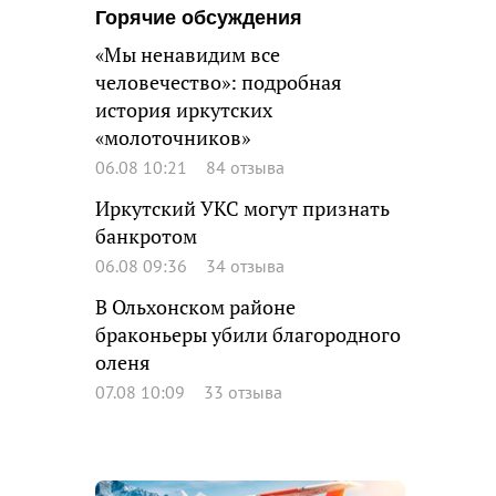
Горячие обсуждения
«Мы ненавидим все
человечество»: подробная
история иркутских
«молоточников»
06.08 10:21
84 отзыва
Иркутский УКС могут признать
банкротом
06.08 09:36
34 отзыва
В Ольхонском районе
браконьеры убили благородного
оленя
07.08 10:09
33 отзыва