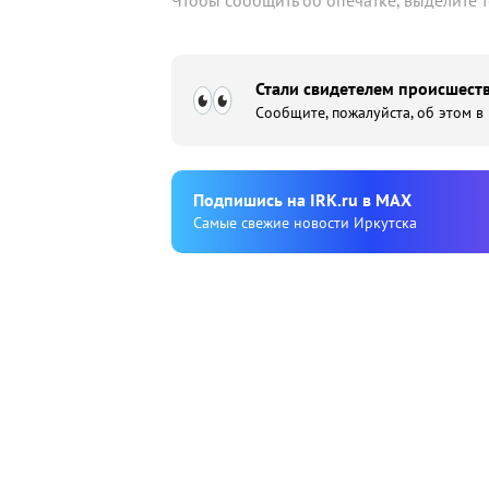
Чтобы сообщить об опечатке, выделите 
Стали свидетелем происшеств
Сообщите, пожалуйста, об этом в
Подпишиcь на IRK.ru в MAX
Cамые свежие новости Иркутска