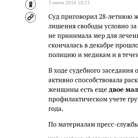
3 июня 2016 10:25
Суд приговорил 28-летнюю 
лишения свободы условно за
не принимала мер для лечен
скончалась в декабре прошло
полицию и медикам и в течен
В ходе судебного заседания
активно способствовала рас
женщины есть еще
двое мал
профилактическом учете гру
года.
По материалам пресс-служб