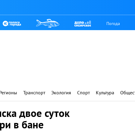
Погода
Регионы
Транспорт
Экология
Спорт
Культура
Общес
ска двое суток
ри в бане