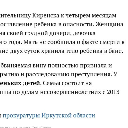
жительницу Киренска к четырем месяцам
 оставление ребенка в опасности. Женщина
ия своей грудной дочери, девочка
го года. Мать не сообщила о факте смерти в
ие двух суток хранила тело ребенка в бане.
 обвиняемая вину полностью признала и
крытию и расследованию преступления. У
еньких детей
. Семья состоит на
ппы по делам несовершеннолетних с 2013
ы
прокуратуры Иркутской области