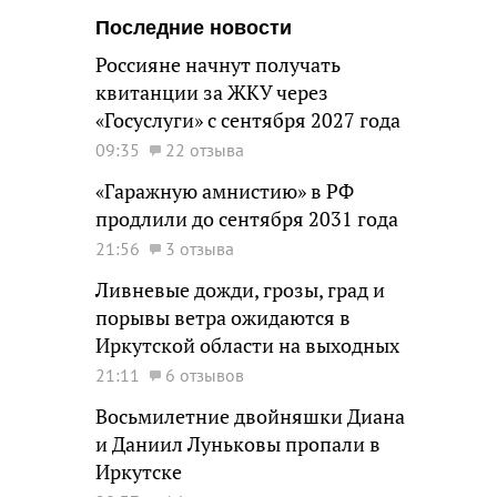
Последние новости
Россияне начнут получать
квитанции за ЖКУ через
«Госуслуги» с сентября 2027 года
09:35
22 отзыва
«Гаражную амнистию» в РФ
продлили до сентября 2031 года
21:56
3 отзыва
Ливневые дожди, грозы, град и
порывы ветра ожидаются в
Иркутской области на выходных
21:11
6 отзывов
Восьмилетние двойняшки Диана
и Даниил Луньковы пропали в
Иркутске