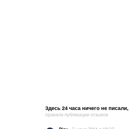
Здесь 24 часа ничего не писал
правила публикации отзывов
Dieu
3 июня 2016 в 18:23