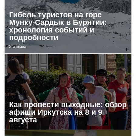
Гибель туристов на горе
Мунку-Сардык в Бурятии:
хронология событий и
подробности
3 отзыва
Как провести выходные: обзор
афиши Иркутска на 8 и 9
августа