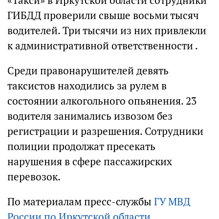
«Такси» в Иркутской области сотрудники
ГИБДД проверили свыше восьми тысяч
водителей. Три тысячи из них привлекли
к административной ответственности .
Среди правонарушителей девять
таксистов находились за рулем в
состоянии алкогольного опьянения. 23
водителя занимались извозом без
регистрации и разрешения. Сотрудники
полиции продолжат пресекать
нарушения в сфере пассажирских
перевозок.
По материалам пресс-службы
ГУ МВД
России по Иркутской области