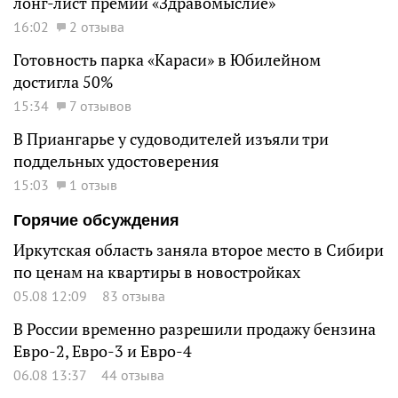
лонг-лист премии «Здравомыслие»
16:02
2 отзыва
Готовность парка «Караси» в Юбилейном
достигла 50%
15:34
7 отзывов
В Приангарье у судоводителей изъяли три
поддельных удостоверения
15:03
1 отзыв
Горячие обсуждения
Иркутская область заняла второе место в Сибири
по ценам на квартиры в новостройках
05.08 12:09
83 отзыва
В России временно разрешили продажу бензина
Евро-2, Евро-3 и Евро-4
06.08 13:37
44 отзыва