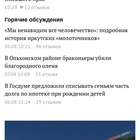
10:29
12 отзывов
Горячие обсуждения
«Мы ненавидим все человечество»: подробная
история иркутских «молоточников»
06.08 10:21
86 отзывов
В Ольхонском районе браконьеры убили
благородного оленя
07.08 10:09
33 отзыва
В Госдуме предложили списывать семьям часть
долга по ипотеке при рождении детей
06.08 21:24
29 отзывов