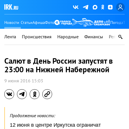
Новости
Статьи
Афиша
Фото
Погода
Ту
Лента
Происшествия
Народные
Финансы
Регионы
Салют в День России запустят в
23:00 на Нижней Набережной
9 июня 2016 15:03
Продолжение новости:
12 июня в центре Иркутска ограничат