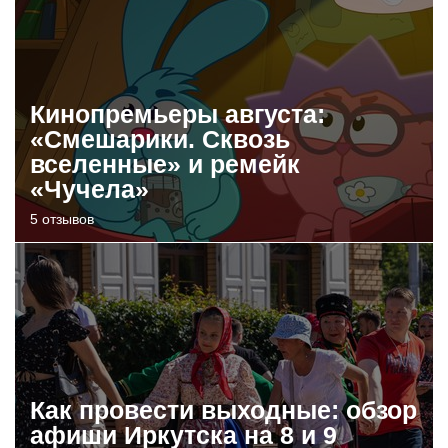
Кинопремьеры августа:
«Смешарики. Сквозь
вселенные» и ремейк
«Чучела»
5 отзывов
Как провести выходные: обзор
афиши Иркутска на 8 и 9