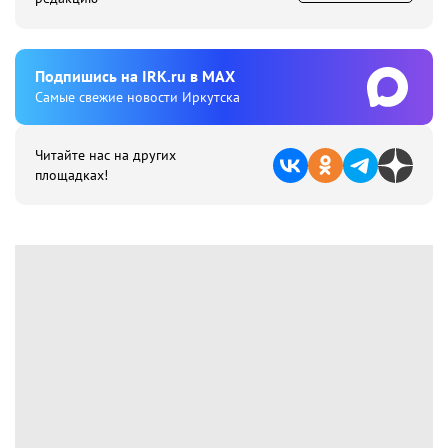
Подпишиcь на IRK.ru в MAX
Cамые свежие новости Иркутска
Читайте нас на других
площадках!