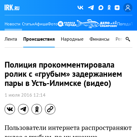
Новости
Статьи
Афиша
Фото
Погода
Ту
Лента
Происшествия
Народные
Финансы
Регионы
Полиция прокомментировала
ролик с «грубым» задержанием
пары в Усть-Илимске (видео)
1 июля 2016 12:14
Пользователи интернета распространяют