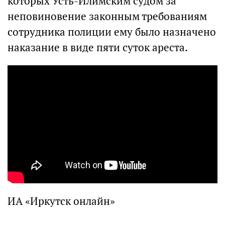
которых Усть-Илимским судом за
неповиновение законным требованиям
сотрудника полиции ему было назначено
наказание в виде пяти суток ареста.
ИА «Иркутск онлайн»