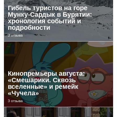
Гибель туристов на горе
Мунку-Сардык в Бурятии:
хронология событий и
подробности
3 отзыва
Кинопремьеры августа:
«Смешарики. Сквозь
вселенные» и ремейк
«Чучела»
3 отзыва