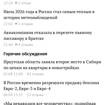
22:24
1 отзыв
Июль 2026 года в России стал самым теплым в
истории метеонаблюдений
22:02
2 отзыва
Авиакомпания отказала в перелете пьяному
пассажиру в Братске
21:46
4 отзыва
Горячие обсуждения
Иркутская область заняла второе место в Сибири
по ценам на квартиры в новостройках
05.08 12:09
83 отзыва
В России временно разрешили продажу бензина
Евро-2, Евро-3 и Евро-4
06.08 13:37
53 отзыва
«Мы ненавидим все человечество»: подробная