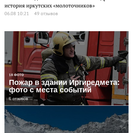
история иркутских «молоточников»
06.08 10:21
49 отзывов
18 ФОТО
Пожар в здании Иргиредмета:
фото с места событий
6 отзывов