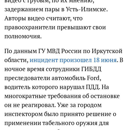
видео с грубым, по их мнению,
задержанием пары в Усть-Илимске.
Авторы видео считают, что
правоохранители превышают свои
полномочия.
По данным ГУ МВД России по Иркутской
области,
инцидент произошел 18 июня
. В
ночное время сотрудники ГИБДД
преследователи автомобиль Ford,
водитель которого нарушал ПДД. На
многократные требования об остановке
он не реагировал. Уже за городом
инспектором было принято решение о
применении табельного оружия для