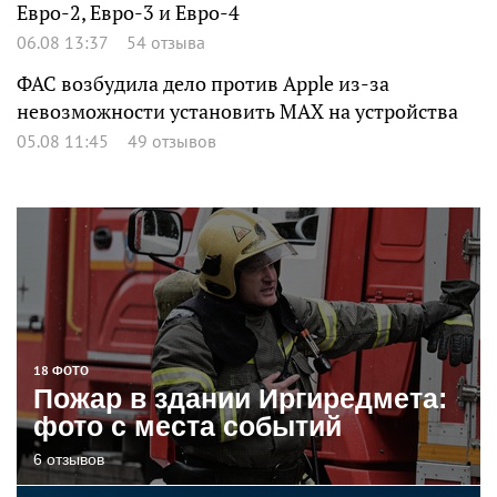
Евро-2, Евро-3 и Евро-4
06.08 13:37
54 отзыва
ФАС возбудила дело против Apple из-за
невозможности установить MAX на устройства
05.08 11:45
49 отзывов
18 ФОТО
Пожар в здании Иргиредмета:
фото с места событий
6 отзывов