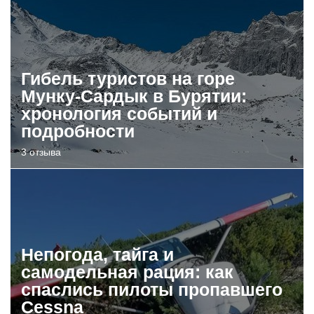
Гибель туристов на горе
Мунку-Сардык в Бурятии:
хронология событий и
подробности
3 отзыва
Непогода, тайга и
самодельная рация: как
спаслись пилоты пропавшего
Cessna