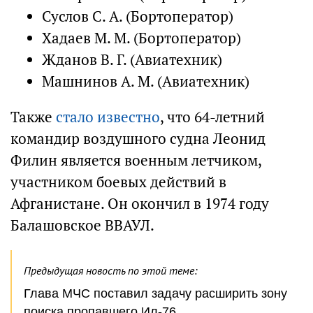
Суслов С. А. (Бортоператор)
Хадаев М. М. (Бортоператор)
Жданов В. Г. (Авиатехник)
Машнинов А. М. (Авиатехник)
Также
стало известно
, что 64-летний
командир воздушного судна Леонид
Филин является военным летчиком,
участником боевых действий в
Афганистане. Он окончил в 1974 году
Балашовское ВВАУЛ.
Предыдущая новость по этой теме:
Глава МЧС поставил задачу расширить зону
поиска пропавшего Ил-76