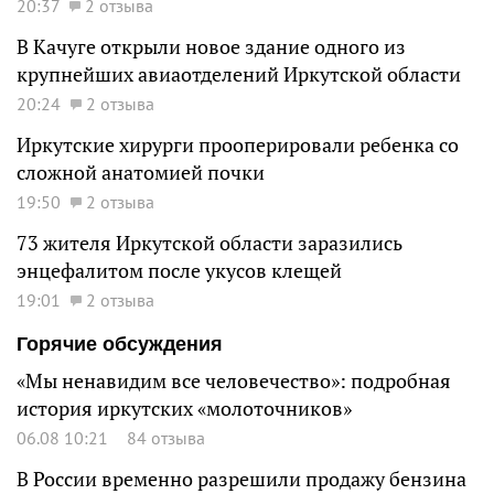
20:37
2 отзыва
В Качуге открыли новое здание одного из
крупнейших авиаотделений Иркутской области
20:24
2 отзыва
Иркутские хирурги прооперировали ребенка со
сложной анатомией почки
19:50
2 отзыва
73 жителя Иркутской области заразились
энцефалитом после укусов клещей
19:01
2 отзыва
Горячие обсуждения
«Мы ненавидим все человечество»: подробная
история иркутских «молоточников»
06.08 10:21
84 отзыва
В России временно разрешили продажу бензина