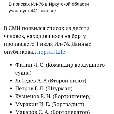
В поисках Ил-76 в Иркутской области
участвует 441 человек
В СМИ появился список из десяти
человек, находившихся на борту
пропавшего 1 июля Ил-76. Данные
опубликовал
портал Life
.
Филин Л. С. (Командир воздушного
судна)
Лебедев А. А (Второй пилот)
Петров Г. Л. (Штурман)
Кузнецов В. Н. (Бортинженер)
Мурахин И. Е. (Бортрадист)
Макаров С. А. (Бортоператор)