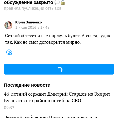
обсуждение закрыто
правила публикации отзывов
Юрий Зинченко
1 июля 2016 в 17:48
Сеткой обгесет и все нормуль будет. А сосед судак
так. Как не смог договорится мирно.
Последние новости
46-летний сержант Дмитрий Старцев из Эхирит-
Булагатского района погиб на СВО
09:32
Детский омбудсмен Приангарья призвала