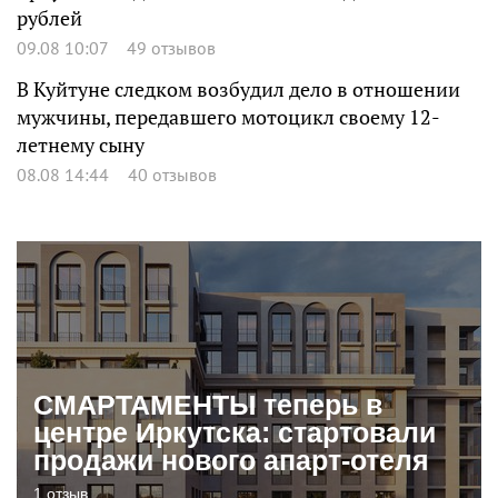
рублей
09.08 10:07
49 отзывов
В Куйтуне следком возбудил дело в отношении
мужчины, передавшего мотоцикл своему 12-
летнему сыну
08.08 14:44
40 отзывов
СМАРТАМЕНТЫ теперь в
центре Иркутска: стартовали
продажи нового апарт-отеля
1 отзыв