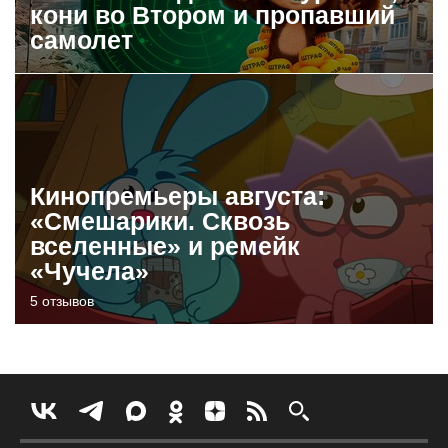
кони во Втором и пропавший
самолет
Кинопремьеры августа:
«Смешарики. Сквозь
вселенные» и ремейк
«Чучела»
5 отзывов