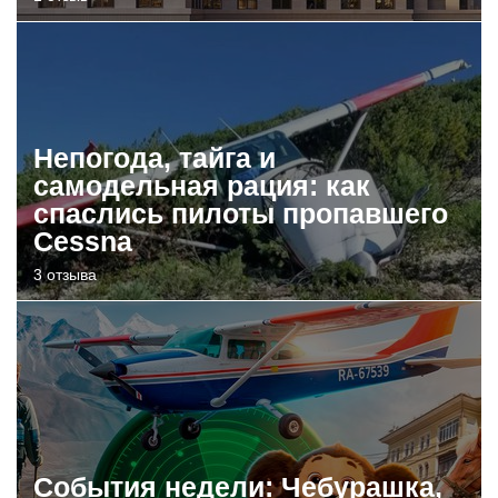
Непогода, тайга и
самодельная рация: как
спаслись пилоты пропавшего
Cessna
3 отзыва
События недели: Чебурашка,