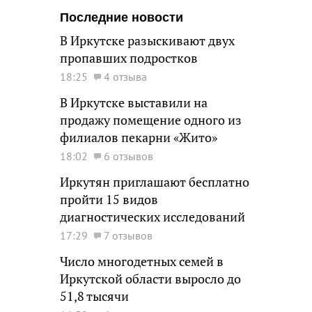
Последние новости
В Иркутске разыскивают двух
пропавших подростков
18:25
4 отзыва
В Иркутске выставили на
продажу помещение одного из
филиалов пекарни «Жито»
18:02
6 отзывов
Иркутян приглашают бесплатно
пройти 15 видов
диагностических исследований
17:29
7 отзывов
Число многодетных семей в
Иркутской области выросло до
51,8 тысячи