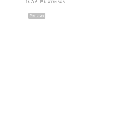
16:59
6 отзывов