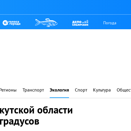
Погода
Регионы
Транспорт
Экология
Спорт
Культура
Общес
кутской области
градусов