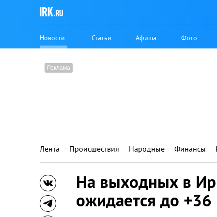
Новости
Статьи
Афиша
Фото
Лента
Происшествия
Народные
Финансы
На выходных в Ир
ожидается до +36 