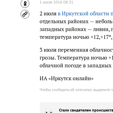
1 июля 2016 08:31
2 июля
в Иркутской области
отдельных районах — неболь
западных районах — ливни, 
температура ночью +12,+17º,
3 июля переменная облачнос
грозы. Температура ночью +13
облачной погоде в западных 
ИА «Иркутск онлайн»
Чтобы сообщить об опечатке, выделите 
Стали свидетелем происшеств