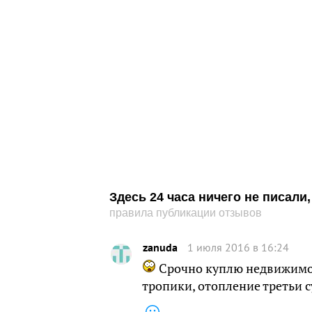
Здесь 24 часа ничего не писал
правила публикации отзывов
zanuda
1 июля 2016 в 16:24
Срочно куплю недвижимост
тропики, отопление третьи 