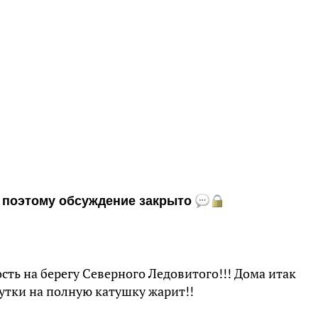
и, поэтому обсуждение закрыто
ь на берегу Северного Ледовитого!!! Дома итак
сутки на полную катушку жарит!!