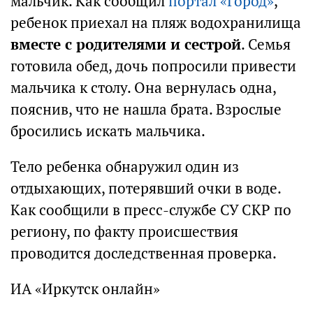
мальчик. Как сообщил
портал «Город»
,
ребенок приехал на пляж водохранилища
вместе с родителями и сестрой
. Семья
готовила обед, дочь попросили привести
мальчика к столу. Она вернулась одна,
пояснив, что не нашла брата. Взрослые
бросились искать мальчика.
Тело ребенка обнаружил один из
отдыхающих, потерявший очки в воде.
Как сообщили в пресс-службе СУ СКР по
региону, по факту происшествия
проводится доследственная проверка.
ИА «Иркутск онлайн»