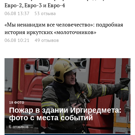
Евро-2, Евро-3 и Евро-4
06.08 13:37
53 отзыва
«Мы ненавидим все человечество»: подробная
история иркутских «молоточников»
06.08 10:21
49 отзывов
18 ФОТО
Пожар в здании Иргиредмета:
фото с места событий
6 отзывов