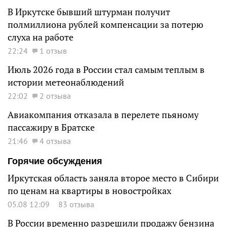
В Иркутске бывший штурман получит
полмиллиона рублей компенсации за потерю
слуха на работе
22:24
1 отзыв
Июль 2026 года в России стал самым теплым в
истории метеонаблюдений
22:02
2 отзыва
Авиакомпания отказала в перелете пьяному
пассажиру в Братске
21:46
4 отзыва
Горячие обсуждения
Иркутская область заняла второе место в Сибири
по ценам на квартиры в новостройках
05.08 12:09
83 отзыва
В России временно разрешили продажу бензина