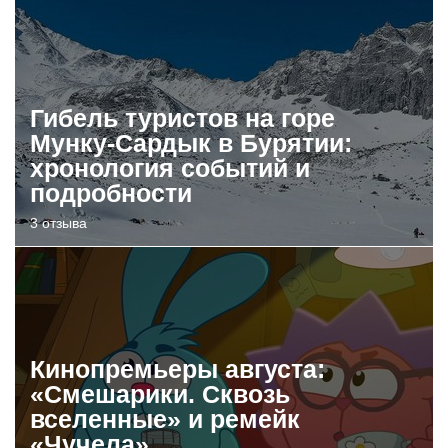
Гибель туристов на горе
Мунку-Сардык в Бурятии:
хронология событий и
подробности
3 отзыва
Кинопремьеры августа:
«Смешарики. Сквозь
вселенные» и ремейк
«Чучела»