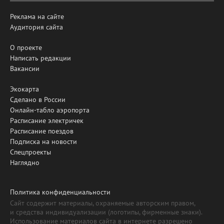
Реклама на сайте
Аудитория сайта
О проекте
Написать редакции
Вакансии
Экокарта
Сделано в России
Онлайн-табло аэропорта
Расписание электричек
Расписание поездов
Подписка на новости
Спецпроекты
Наглядно
Политика конфиденциальности
Сайт содержит материалы, охраняемые авторским правом,
и средства индивидуализации (логотипы, фирменные знаки).
Использование материалов сайта в интернете разрешено