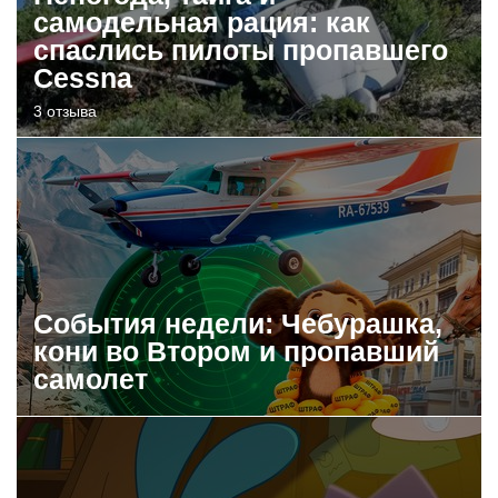
самодельная рация: как
спаслись пилоты пропавшего
Cessna
3 отзыва
События недели: Чебурашка,
кони во Втором и пропавший
самолет