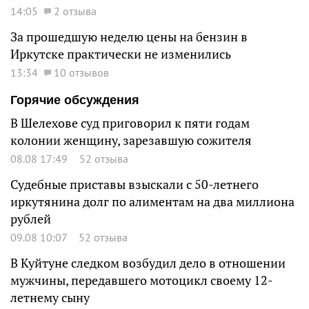
14:05
2 отзыва
За прошедшую неделю цены на бензин в
Иркутске практически не изменились
13:34
10 отзывов
Горячие обсуждения
В Шелехове суд приговорил к пяти годам
колонии женщину, зарезавшую сожителя
08.08 17:49
52 отзыва
Судебные приставы взыскали с 50-летнего
иркутянина долг по алиментам на два миллиона
рублей
09.08 10:07
52 отзыва
В Куйтуне следком возбудил дело в отношении
мужчины, передавшего мотоцикл своему 12-
летнему сыну