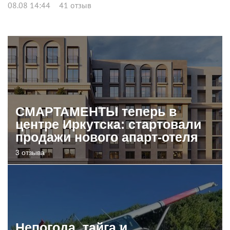
08.08 14:44
41 отзыв
СМАРТАМЕНТЫ теперь в
центре Иркутска: стартовали
продажи нового апарт-отеля
3 отзыва
Непогода, тайга и