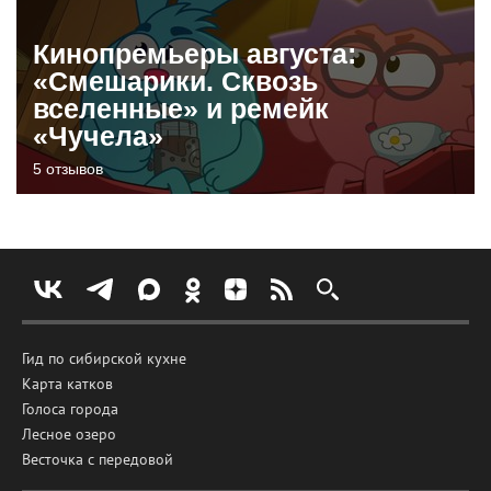
Кинопремьеры августа:
«Смешарики. Сквозь
вселенные» и ремейк
«Чучела»
5 отзывов
Гид по сибирской кухне
Карта катков
Голоса города
Лесное озеро
Весточка с передовой