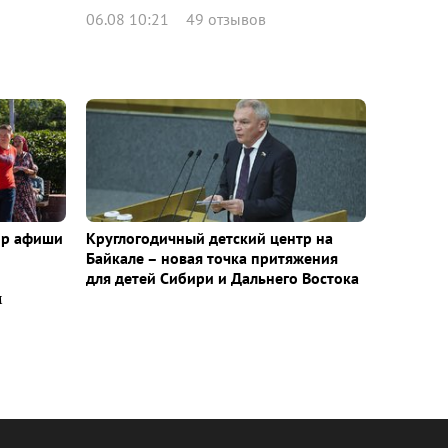
06.08 10:21
49 отзывов
ор афиши
Круглогодичный детский центр на
Байкале – новая точка притяжения
для детей Сибири и Дальнего Востока
м