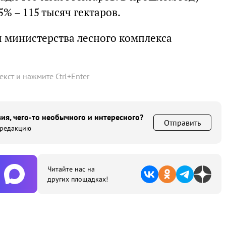
% – 115 тысяч гектаров.
 министерства лесного комплекса
текст и нажмите
Ctrl
+
Enter
ия, чего-то необычного и интересного?
Отправить
 редакцию
Читайте нас на
других площадках!