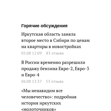
Горячие обсуждения
Иркутская область заняла
второе место в Сибири по ценам
на квартиры в новостройках
05.08 12:09
83 отзыва
В России временно разрешили
продажу бензина Евро-2, Евро-3
и Евро-4
06.08 13:37
53 отзыва
«Мы ненавидим все
человечество»: подробная
история иркутских
«молоточников»