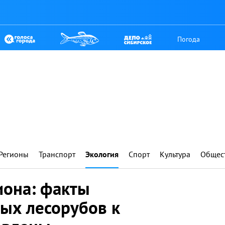
Погода
Регионы
Транспорт
Экология
Спорт
Культура
Общес
иона: факты
ых лесорубов к