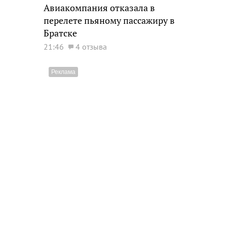
Авиакомпания отказала в
перелете пьяному пассажиру в
Братске
21:46
4 отзыва