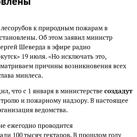
овлены
 лесорубов к природным пожарам в
установлены. Об этом заявил министр
Сергей Шеверда в эфире радио
утск» 19 июля. «Но исключать это,
ссматриваем причины возникновения всех
глава минлеса.
л, что с 1 января в министерстве
создадут
тролю и пожарному надзору. В настоящее
рганизация ведомства.
оне ежегодно проводится
ди 100 тысяч гектаров. В прошлом году