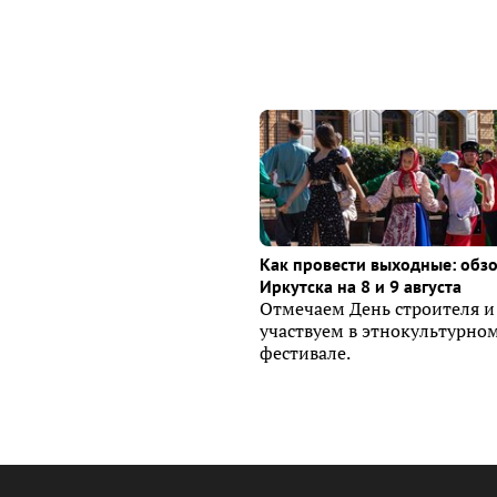
Как провести выходные: обз
Иркутска на 8 и 9 августа
Отмечаем День строителя и
участвуем в этнокультурно
фестивале.