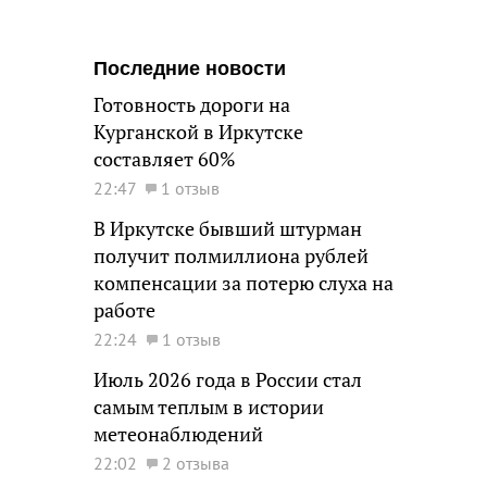
Последние новости
Готовность дороги на
Курганской в Иркутске
составляет 60%
22:47
1 отзыв
В Иркутске бывший штурман
получит полмиллиона рублей
компенсации за потерю слуха на
работе
22:24
1 отзыв
Июль 2026 года в России стал
самым теплым в истории
метеонаблюдений
22:02
2 отзыва