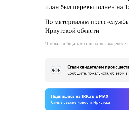
план был перевыполнен на 15
По материалам пресс-службы
Иркутской области
Чтобы сообщить об опечатке, выделите 
Стали свидетелем происшеств
Сообщите, пожалуйста, об этом в
Подпишиcь на IRK.ru в MAX
Cамые свежие новости Иркутска