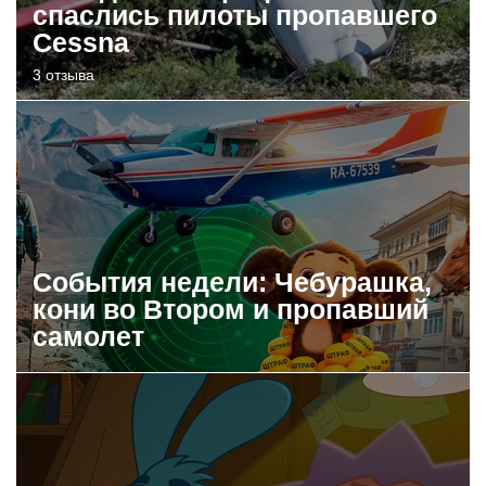
спаслись пилоты пропавшего
Cessna
3 отзыва
События недели: Чебурашка,
кони во Втором и пропавший
самолет