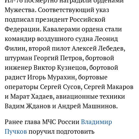
Ил-76 посмертно наградили орденами
Мужества. Соответствующий указ
подписал президент Российской
Федерации. Кавалерами ордена стали
командир воздушного судна Леонид
Филин, второй пилот Алексей Лебедев,
штурман Георгий Петров, бортовой
инженер Виктор Кузнецов, бортовой
радист Игорь Мурахин, бортовые
операторы Сергей Сусов, Сергей Макаров
и Марат Хадаев, авиационные техники
Вадим Жданов и Андрей Машнинов.
Ранее глава МЧС России
Владимир
Пучков
поручил подготовить