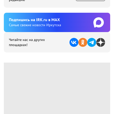
Подпишиcь на IRK.ru в MAX
Cамые свежие новости Иркутска
Читайте нас на других
площадках!