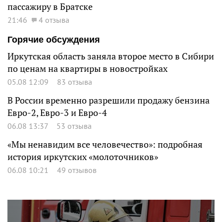
пассажиру в Братске
21:46
4 отзыва
Горячие обсуждения
Иркутская область заняла второе место в Сибири
по ценам на квартиры в новостройках
05.08 12:09
83 отзыва
В России временно разрешили продажу бензина
Евро-2, Евро-3 и Евро-4
06.08 13:37
53 отзыва
«Мы ненавидим все человечество»: подробная
история иркутских «молоточников»
06.08 10:21
49 отзывов