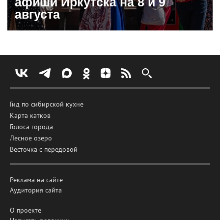
афиши Иркутска на 8 и 9
августа
Гид по сибирской кухне
Карта катков
Голоса города
Лесное озеро
Весточка с передовой
Реклама на сайте
Аудитория сайта
О проекте