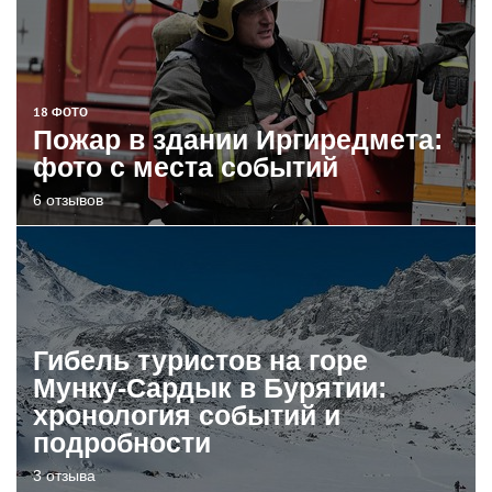
18 ФОТО
Пожар в здании Иргиредмета:
фото с места событий
6 отзывов
Гибель туристов на горе
Мунку-Сардык в Бурятии:
хронология событий и
подробности
3 отзыва