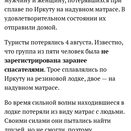
мужчину и женщину, потерявшихся при
сплаве по Иркуту на надувном матрасе. В
удовлетворительном состоянии их
отправили домой.
Туристы потерялись 4 августа. Известно,
что группа из пяти человек была
не
зарегистрирована заранее
спасателями
. Трое сплавлялись по
Иркуту на резиновой лодке, двое — на
надувном матрасе.
Во время сильной волны находившиеся в
лодке потеряли из виду матрас с людьми.
Своими силами они пытались найти
друзей, но не смогли, поэтому