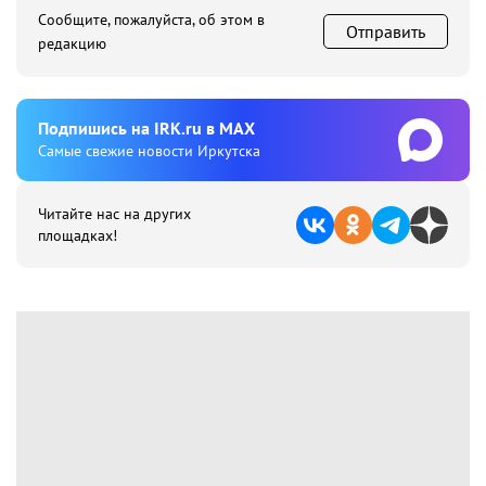
Сообщите, пожалуйста, об этом в
Отправить
редакцию
Подпишиcь на IRK.ru в MAX
Cамые свежие новости Иркутска
Читайте нас на других
площадках!