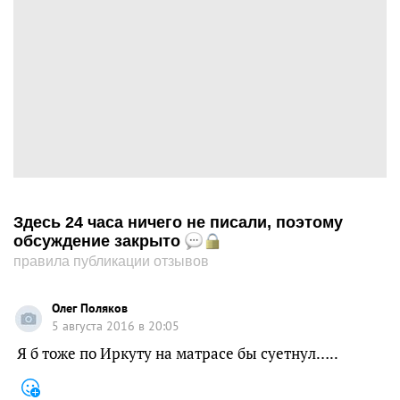
Здесь 24 часа ничего не писали, поэтому
обсуждение закрыто
правила публикации отзывов
Олег Поляков
5 августа 2016 в 20:05
Я б тоже по Иркуту на матрасе бы суетнул…..