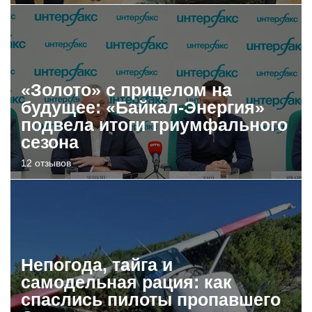
«Золото» с прицелом на
будущее: «Байкал-Энергия»
подвела итоги триумфального
сезона
12 отзывов
Непогода, тайга и
самодельная рация: как
спаслись пилоты пропавшего