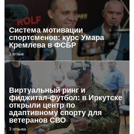
Система мотивации
спортсменов: курс Умара
Кремлева в ФСБР
1 отзыв
Виртуальный ринг и
фиджитал-футбол: в Иркутске
открыли центр по
адаптивному спорту для
ветеранов СВО
3 отзыва