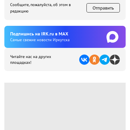
Сообщите, пожалуйста, об этом в
Отправить
редакцию
Подпишиcь на IRK.ru в MAX
Cамые свежие новости Иркутска
Читайте нас на других
площадках!