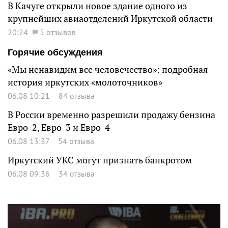
В Качуге открыли новое здание одного из
крупнейших авиаотделений Иркутской области
20:24
5 отзывов
Горячие обсуждения
«Мы ненавидим все человечество»: подробная
история иркутских «молоточников»
06.08 10:21
84 отзыва
В России временно разрешили продажу бензина
Евро-2, Евро-3 и Евро-4
06.08 13:37
54 отзыва
Иркутский УКС могут признать банкротом
06.08 09:36
34 отзыва