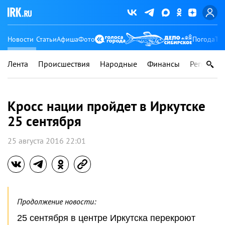
Новости
Статьи
Афиша
Фото
Погода
Ту
Лента
Происшествия
Народные
Финансы
Регионы
Кросс нации пройдет в Иркутске
25 сентября
25 августа 2016 22:01
Продолжение новости:
25 сентября в центре Иркутска перекроют