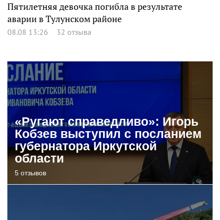
Пятилетняя девочка погибла в результате
аварии в Тулунском районе
08.08 13:26
32 отзыва
«Ругают справедливо»: Игорь
Кобзев выступил с посланием
губернатора Иркутской
области
5 отзывов