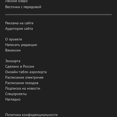
Лесное озеро
Весточка с передовой
Реклама на сайте
Аудитория сайта
О проекте
Написать редакции
Вакансии
Экокарта
Сделано в России
Онлайн-табло аэропорта
Расписание электричек
Расписание поездов
Подписка на новости
Спецпроекты
Наглядно
Политика конфиденциальности