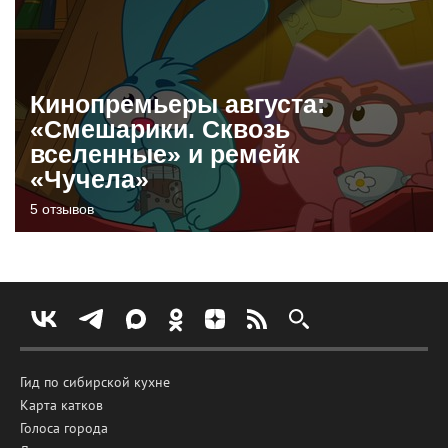
Кинопремьеры августа:
«Смешарики. Сквозь
вселенные» и ремейк
«Чучела»
5 отзывов
Гид по сибирской кухне
Карта катков
Голоса города