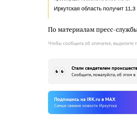
Иркутская область получит 11,3
По материалам пресс-службы
Чтобы сообщить об опечатке, выделите 
Стали свидетелем происшеств
Сообщите, пожалуйста, об этом в
Подпишиcь на IRK.ru в MAX
Cамые свежие новости Иркутска