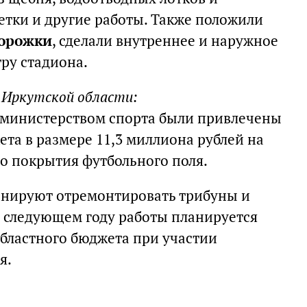
етки и другие работы. Также положили
дорожки
, сделали внутреннее и наружное
ру стадиона.
 Иркутской области:
 министерством спорта были привлечены
та в размере 11,3 миллиона рублей на
о покрытия футбольного поля.
анируют отремонтировать трибуны и
 следующем году работы планируется
областного бюджета при участии
я.