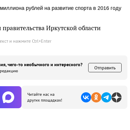
 миллиона рублей на развитие спорта в 2016 году
 правительства Иркутской области
текст и нажмите
Ctrl
+
Enter
ия, чего-то необычного и интересного?
Отправить
 редакцию
Читайте нас на
других площадках!