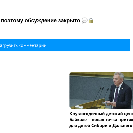
и, поэтому обсуждение закрыто
агрузить комментарии
Круглогодичный детский цен
Байкале – новая точка притя
для детей Сибири и Дальнего