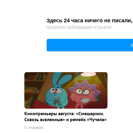
Здесь 24 часа ничего не писал
правила публикации отзывов
З
Кинопремьеры августа: «Смешарики.
Сквозь вселенные» и ремейк «Чучела»
5 отзывов