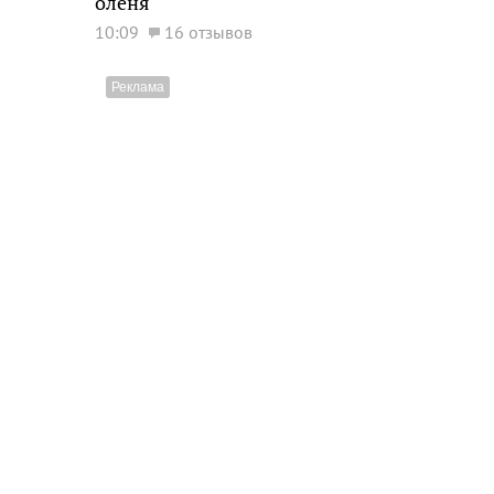
оленя
10:09
16 отзывов