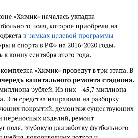
ионе «Химик» началась укладка
тбольного поля, которое приобрели на
бюджета
в рамках целевой программы
ры и спорта в РФ» на 2016-2020 годы.
к концу сентября этого года.
комплекса «Химик» проведут в три этапа. В
очередь капитального ремонта стадиона
.
 миллиона рублей. Из них – 45,7 миллиона
а. Эти средства направили на разборку
вующих покрытий, демонтаж существующих
и переносных изделий, ремонт
г поля, глубокую разработку футбольного
з щебня, водоотводных лотков и