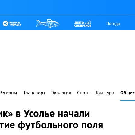
Погода
Регионы
Транспорт
Экология
Спорт
Культура
Общес
к» в Усолье начали
тие футбольного поля