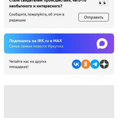
Стали свидетелем происшествия, чего-то
необычного и интересного?
Сообщите, пожалуйста, об этом в
Отправить
редакцию
Подпишиcь на IRK.ru в MAX
Cамые свежие новости Иркутска
Читайте нас на других
площадках!