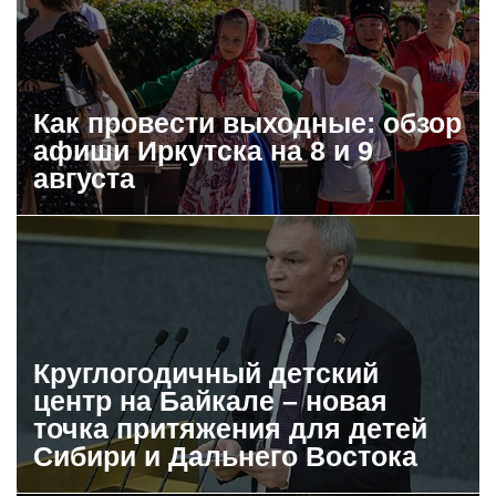
Как провести выходные: обзор
афиши Иркутска на 8 и 9
августа
Круглогодичный детский
центр на Байкале – новая
точка притяжения для детей
Сибири и Дальнего Востока