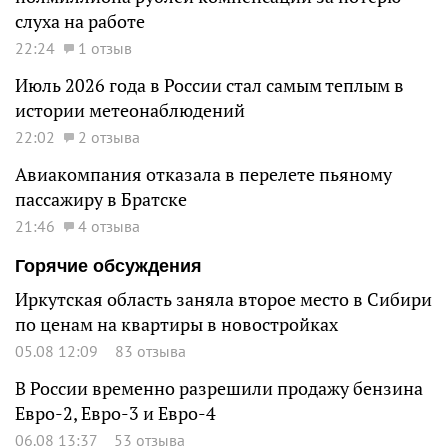
слуха на работе
22:24
1 отзыв
Июль 2026 года в России стал самым теплым в
истории метеонаблюдений
22:02
2 отзыва
Авиакомпания отказала в перелете пьяному
пассажиру в Братске
21:46
4 отзыва
Горячие обсуждения
Иркутская область заняла второе место в Сибири
по ценам на квартиры в новостройках
05.08 12:09
83 отзыва
В России временно разрешили продажу бензина
Евро-2, Евро-3 и Евро-4
06.08 13:37
53 отзыва