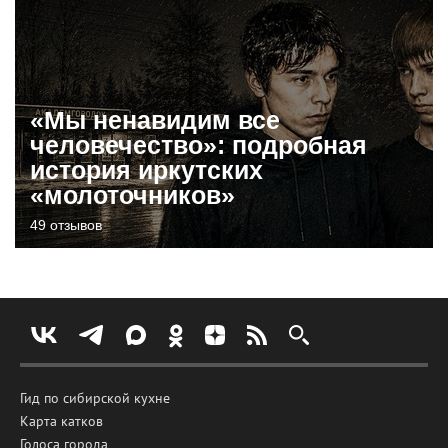
«Мы ненавидим все
человечество»: подробная
история иркутских
«молоточников»
49 отзывов
Гид по сибирской кухне
Карта катков
Голоса города