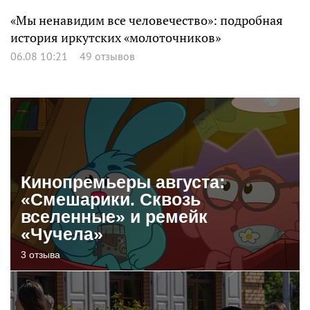
«Мы ненавидим все человечество»: подробная
история иркутских «молоточников»
06.08 10:21
49 отзывов
Кинопремьеры августа:
«Смешарики. Сквозь
вселенные» и ремейк
«Чучела»
3 отзыва