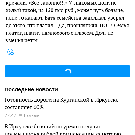
кричали: «Всё законно!!!» У знакомых долг, не
хилый такой, на 150 тыс.руб., может чуть больше,
пени то капают. Батя семейства задолжал, уверял
до этого, что платил… Да, прошляпили. НО!!! Семья
платит, платит намноооого с плюсом. Долг не
уменьшается……
Последние новости
Готовность дороги на Курганской в Иркутске
составляет 60%
22:47
1 отзыв
В Иркутске бывший штурман получит
полмиллиона рублей компенсации за потерю