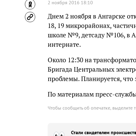
2 ноября 2016 18:10
Днем 2 ноября в Ангарске отк
18, 19 микрорайонах, частич
школе №9, детсаду №106, в 
интернате.
Около 12:30 на трансформат
Бригада Центральных электр
проблемы. Планируется, что 
По материалам пресс-служб
Чтобы сообщить об опечатке, выделите 
Стали свидетелем происшеств