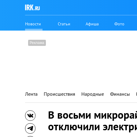
Новости
Статьи
Афиша
Фото
Лента
Происшествия
Народные
Финансы
В восьми микрора
отключили электр