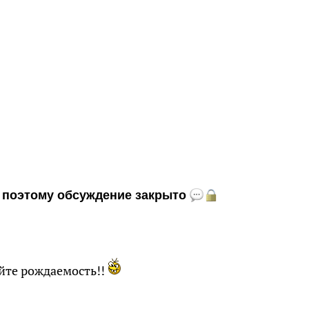
и, поэтому обсуждение закрыто
йте рождаемость!!