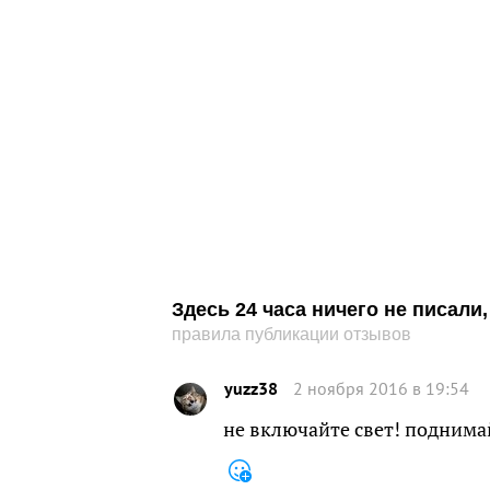
Здесь 24 часа ничего не писал
правила публикации отзывов
yuzz38
2 ноября 2016 в 19:54
не включайте свет! поднима