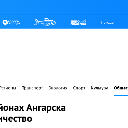
Погода
Регионы
Транспорт
Экология
Спорт
Культура
Общес
йонах Ангарска
ичество