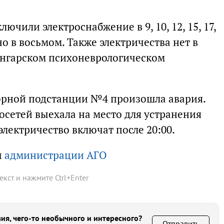
лючили электроснабжение в 9, 10, 12, 15, 17,
но в восьмом. Также электричества нет в
Ангарском психоневрологическом
орной подстанции №4 произошла авария.
осетей выехала на место для устранения
электричество включат после 20:00.
ы
администрации АГО
текст и нажмите
Ctrl
+
Enter
ия, чего-то необычного и интересного?
Отправить