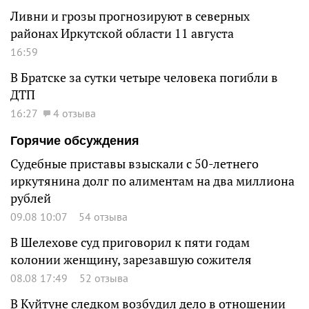
Ливни и грозы прогнозируют в северных
районах Иркутской области 11 августа
16:59
В Братске за сутки четыре человека погибли в
ДТП
16:27
4 отзыва
Горячие обсуждения
Судебные приставы взыскали с 50-летнего
иркутянина долг по алиментам на два миллиона
рублей
09.08 10:07
54 отзыва
В Шелехове суд приговорил к пяти годам
колонии женщину, зарезавшую сожителя
08.08 17:49
52 отзыва
В Куйтуне следком возбудил дело в отношении