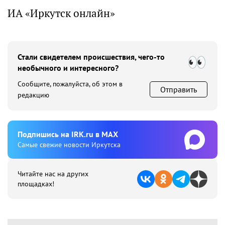
ИА «Иркутск онлайн»
Стали свидетелем происшествия, чего-то
необычного и интересного?
Сообщите, пожалуйста, об этом в
Отправить
редакцию
Подпишиcь на IRK.ru в MAX
Cамые свежие новости Иркутска
Читайте нас на других
площадках!