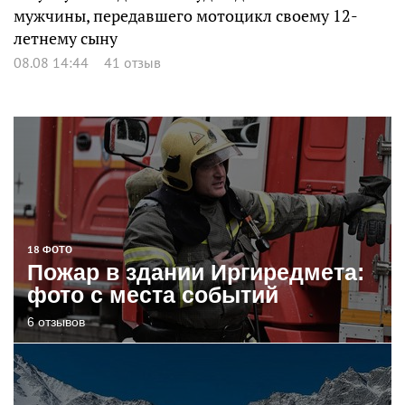
мужчины, передавшего мотоцикл своему 12-
летнему сыну
08.08 14:44
41 отзыв
18 ФОТО
Пожар в здании Иргиредмета:
фото с места событий
6 отзывов