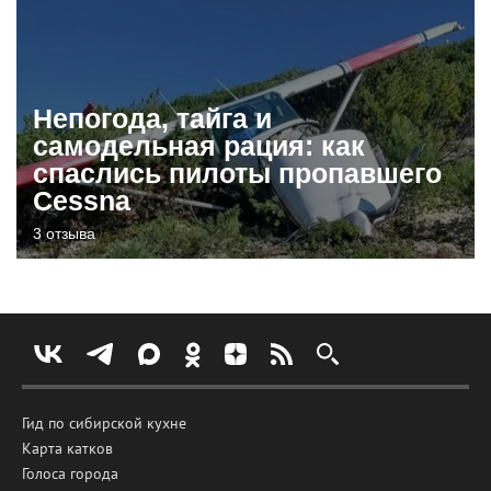
Непогода, тайга и
самодельная рация: как
спаслись пилоты пропавшего
Cessna
3 отзыва
Гид по сибирской кухне
Карта катков
Голоса города