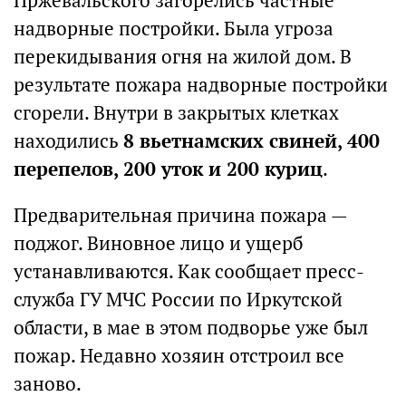
Пржевальского загорелись частные
надворные постройки. Была угроза
перекидывания огня на жилой дом. В
результате пожара надворные постройки
сгорели. Внутри в закрытых клетках
находились
8 вьетнамских свиней, 400
перепелов, 200 уток и 200 куриц
.
Предварительная причина пожара —
поджог. Виновное лицо и ущерб
устанавливаются. Как сообщает пресс-
служба ГУ МЧС России по Иркутской
области, в мае в этом подворье уже был
пожар. Недавно хозяин отстроил все
заново.