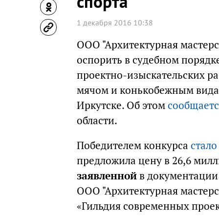
спорта
1 декабря 2016 10:38
ООО "Архитектурная мастерс
оспорить в судебном порядк
проектно-изыскательских раб
мячом и конькобежным видам
Иркутске. Об этом
сообщаетс
области.
Победителем конкурса
стало
предложила цену в 26,6 милл
заявленной
в документации 
ООО "Архитектурная мастерс
«Гильдия современных прое