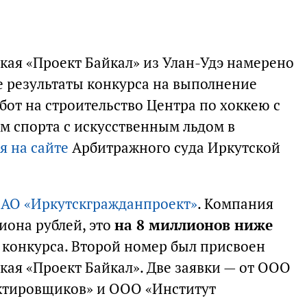
кая «Проект Байкал» из Улан-Удэ намерено
е результаты конкурса на выполнение
от на строительство Центра по хоккею с
 спорта с искусственным льдом в
я на сайте
Арбитражного суда Иркутской
 АО «Иркутскгражданпроект»
. Компания
иона рублей, это
на 8 миллионов ниже
конкурса. Второй номер был присвоен
кая «Проект Байкал». Две заявки — от ООО
ктировщиков» и ООО «Институт