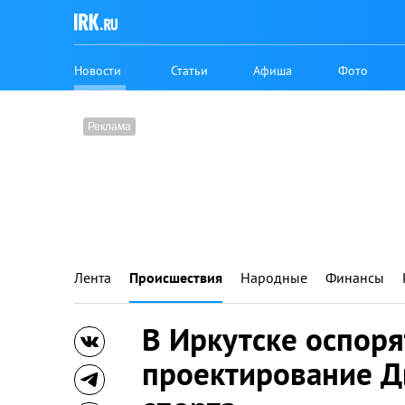
Новости
Статьи
Афиша
Фото
Лента
Происшествия
Народные
Финансы
В Иркутске оспоря
проектирование Д