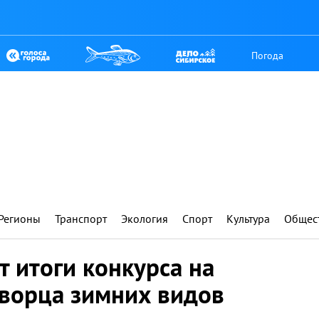
Погода
Регионы
Транспорт
Экология
Спорт
Культура
Общес
т итоги конкурса на
ворца зимних видов