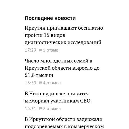
Последние новости
Иркутян приглашают бесплатно
пройти 15 видов
диагностических исследований
17:29
1 отзыв
Число многодетных семей в
Иркутской области выросло до
51,8 тысячи
16:59
4 отзыва
В Нижнеудинске появится
мемориал участникам СВО
16:31
2 отзыва
В Иркутской области задержали
подозреваемых в коммерческом