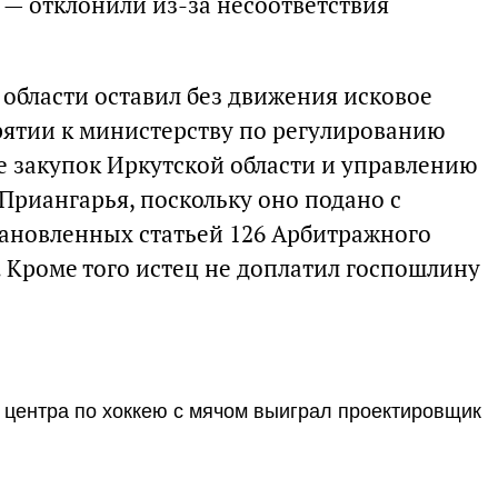
 — отклонили из-за несоответствия
области оставил без движения исковое
рятии к министерству по регулированию
е закупок Иркутской области и управлению
Приангарья, поскольку оно подано с
ановленных статьей 126 Арбитражного
. Кроме того истец не доплатил госпошлину
 центра по хоккею с мячом выиграл проектировщик