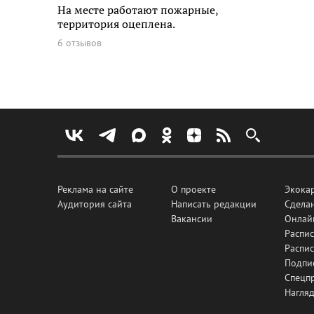
На месте работают пожарные,
территория оцеплена.
6 отзывов
Реклама на сайте
О проекте
Экока
Аудитория сайта
Написать редакции
Сделан
Вакансии
Онлай
Распис
Распи
Подпи
Спецп
Нагля