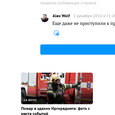
правила публикации отзывов
Alex Wolf
1 декабря 2016 в 11:2
Еще даже не приступили к п
18 ФОТО
Пожар в здании Иргиредмета: фото с
места событий