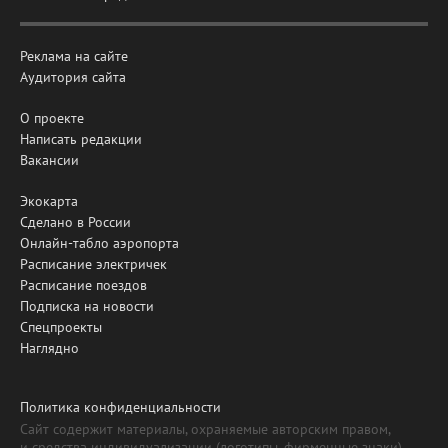
Реклама на сайте
Аудитория сайта
О проекте
Написать редакции
Вакансии
Экокарта
Сделано в России
Онлайн-табло аэропорта
Расписание электричек
Расписание поездов
Подписка на новости
Спецпроекты
Наглядно
Политика конфиденциальности
Сайт содержит материалы, охраняемые авторским правом,
и средства индивидуализации (логотипы, фирменные знаки).