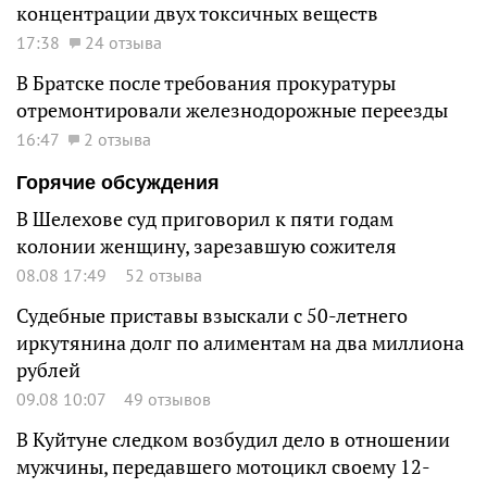
концентрации двух токсичных веществ
17:38
24 отзыва
В Братске после требования прокуратуры
отремонтировали железнодорожные переезды
16:47
2 отзыва
Горячие обсуждения
В Шелехове суд приговорил к пяти годам
колонии женщину, зарезавшую сожителя
08.08 17:49
52 отзыва
Судебные приставы взыскали с 50-летнего
иркутянина долг по алиментам на два миллиона
рублей
09.08 10:07
49 отзывов
В Куйтуне следком возбудил дело в отношении
мужчины, передавшего мотоцикл своему 12-