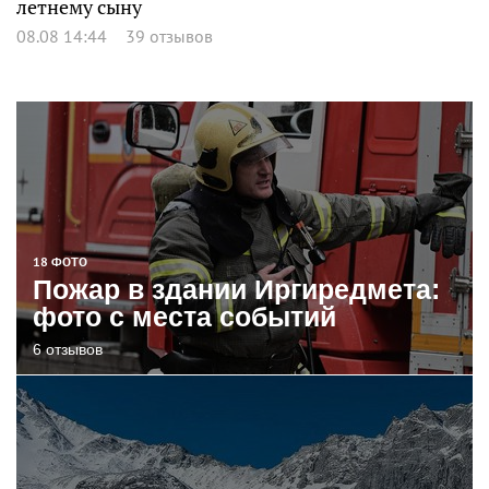
летнему сыну
08.08 14:44
39 отзывов
18 ФОТО
Пожар в здании Иргиредмета:
фото с места событий
6 отзывов