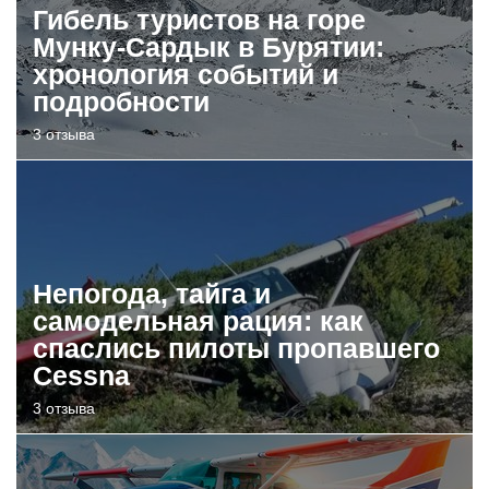
Гибель туристов на горе
Мунку-Сардык в Бурятии:
хронология событий и
подробности
3 отзыва
Непогода, тайга и
самодельная рация: как
спаслись пилоты пропавшего
Cessna
3 отзыва