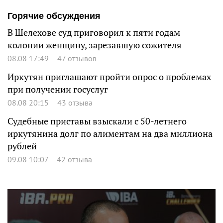
Горячие обсуждения
В Шелехове суд приговорил к пяти годам
колонии женщину, зарезавшую сожителя
08.08 17:49
47 отзывов
Иркутян приглашают пройти опрос о проблемах
при получении госуслуг
08.08 20:15
43 отзыва
Судебные приставы взыскали с 50-летнего
иркутянина долг по алиментам на два миллиона
рублей
09.08 10:07
42 отзыва