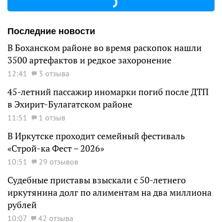
Последние новости
В Боханском районе во время раскопок нашли
3500 артефактов и редкое захоронение
12:41
3 отзыва
45-летний пассажир иномарки погиб после ДТП
в Эхирит-Булагатском районе
11:51
1 отзыв
В Иркутске проходит семейный фестиваль
«Строй-ка Фест – 2026»
10:51
29 отзывов
Судебные приставы взыскали с 50-летнего
иркутянина долг по алиментам на два миллиона
рублей
10:07
42 отзыва