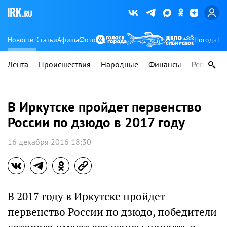
Новости
Статьи
Афиша
Фото
Погода
Ту
Лента
Происшествия
Народные
Финансы
Регионы
В Иркутске пройдет первенство
России по дзюдо в 2017 году
16 декабря 2016 18:30
В 2017 году в Иркутске пройдет
первенство России по дзюдо, победители