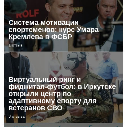
Система мотивации
спортсменов: курс Умара
Кремлева в ФСБР
1 отзыв
Виртуальный ринг и
фиджитал-футбол: в Иркутске
открыли центр по
адаптивному спорту для
ветеранов СВО
3 отзыва