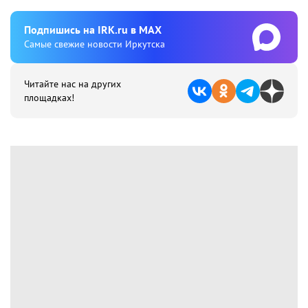
Подпишиcь на IRK.ru в MAX
Cамые свежие новости Иркутска
Читайте нас на других
площадках!