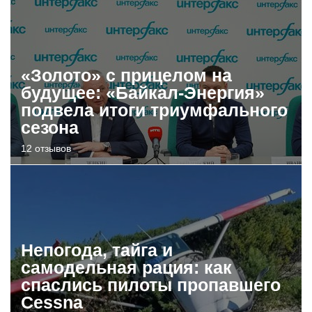
«Золото» с прицелом на
будущее: «Байкал-Энергия»
подвела итоги триумфального
сезона
12 отзывов
Непогода, тайга и
самодельная рация: как
спаслись пилоты пропавшего
Cessna