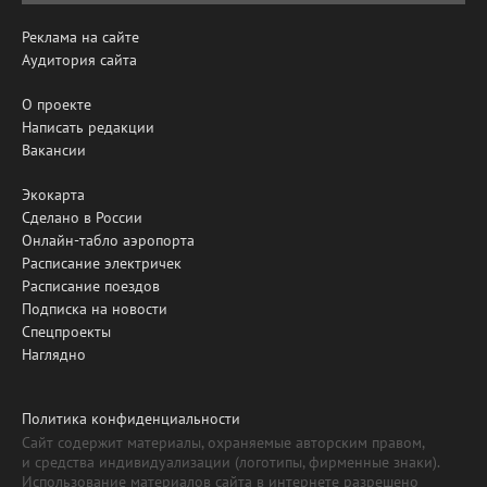
Реклама на сайте
Аудитория сайта
О проекте
Написать редакции
Вакансии
Экокарта
Сделано в России
Онлайн-табло аэропорта
Расписание электричек
Расписание поездов
Подписка на новости
Спецпроекты
Наглядно
Политика конфиденциальности
Сайт содержит материалы, охраняемые авторским правом,
и средства индивидуализации (логотипы, фирменные знаки).
Использование материалов сайта в интернете разрешено