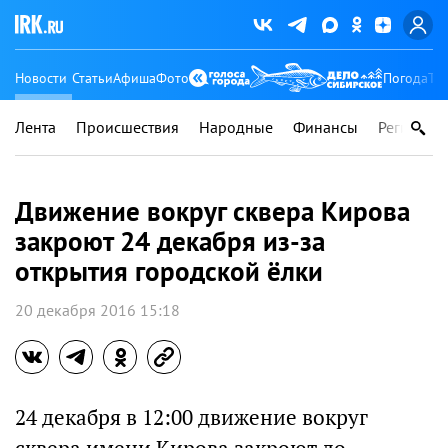
Новости
Статьи
Афиша
Фото
Погода
Ту
Лента
Происшествия
Народные
Финансы
Регионы
Движение вокруг сквера Кирова
закроют 24 декабря из-за
открытия городской ёлки
20 декабря 2016 15:18
24 декабря в 12:00 движение вокруг