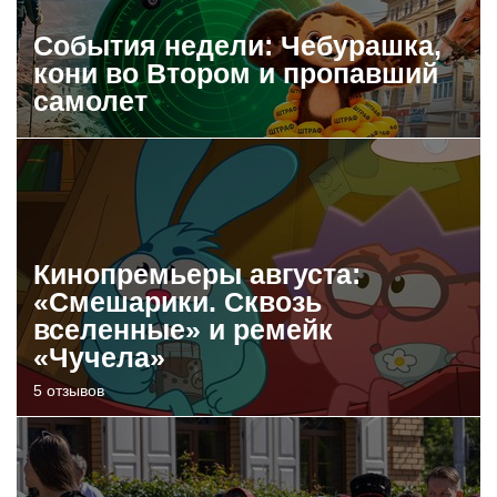
События недели: Чебурашка,
кони во Втором и пропавший
самолет
Кинопремьеры августа:
«Смешарики. Сквозь
вселенные» и ремейк
«Чучела»
5 отзывов