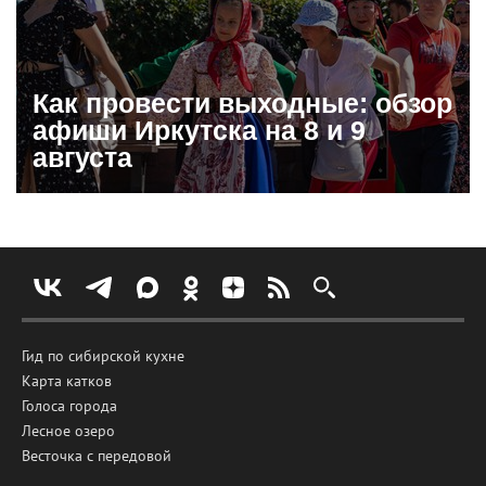
Как провести выходные: обзор
афиши Иркутска на 8 и 9
августа
Гид по сибирской кухне
Карта катков
Голоса города
Лесное озеро
Весточка с передовой