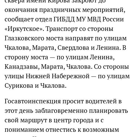
сквера имени Кирова закроют до
окончания праздничных мероприятий,
сообщает отдел ГИБДД МУ МВД России
«Иркутское». Транспорт со стороны
Глазковского моста направят по улицам
Чкалова, Марата, Свердлова и Ленина. В
сторону моста — по улицам Ленина,
Канадзавы, Марата, Чкалова. Со стороны
улицы Нижней Набережной — по улицам
Сурикова и Чкалова.
Госавтоинспекция просит водителей в
этот день заблаговременно планировать
свой маршрут в центр города и с
пониманием отнестись к возможным