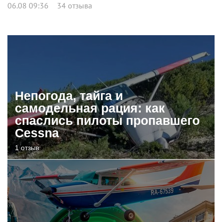
06.08 09:36
34 отзыва
Непогода, тайга и
самодельная рация: как
спаслись пилоты пропавшего
Cessna
1 отзыв