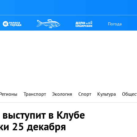
Погода
Регионы
Транспорт
Экология
Спорт
Культура
Общес
 выступит в Клубе
ки 25 декабря