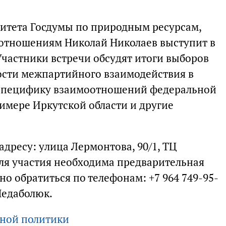
митета Госдумы по природным ресурсам,
 отношениям Николай Николаев выступит в
Участники встречи обсудят итоги выборов
ости межпартийного взаимодействия в
 специфику взаимоотношений федеральной
имере Иркутской области и другие
 адресу: улица Лермонтова, 90/1, ТЦ
Для участия необходима предварительная
о обратиться по телефонам: +7 964 749-95-
 Недаболюк.
чной политики