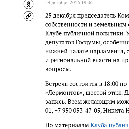
24 декабря 2016 19:06
25 декабря председатель Ко
собственности и земельным
Клубе публичной политики. 
депутатов Госдумы, особенн
нижней палате парламента,
и региональной власти на пр
вопросы.
Встреча состоится в 18:00 по
«Лермонтов», шестой этаж. 
запись. Всем желающим можн
01, +7 950 053-47-05, Никита
По материалам
Клуба публи