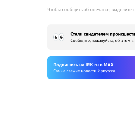
Чтобы сообщить об опечатке, выделите 
Стали свидетелем происшеств
Сообщите, пожалуйста, об этом в
Подпишиcь на IRK.ru в MAX
Cамые свежие новости Иркутска