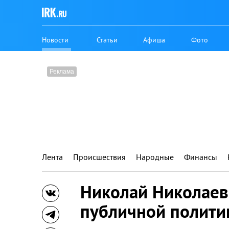
Новости
Статьи
Афиша
Фото
Лента
Происшествия
Народные
Финансы
Николай Николаев
публичной полити