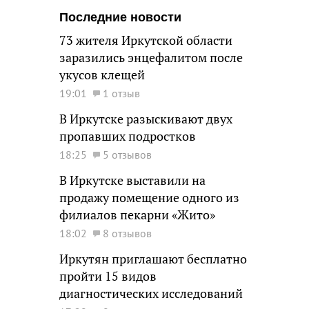
Последние новости
73 жителя Иркутской области
заразились энцефалитом после
укусов клещей
19:01
1 отзыв
В Иркутске разыскивают двух
пропавших подростков
18:25
5 отзывов
В Иркутске выставили на
продажу помещение одного из
филиалов пекарни «Жито»
18:02
8 отзывов
Иркутян приглашают бесплатно
пройти 15 видов
диагностических исследований