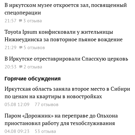
В иркутском музее откроется зал, посвященный
спецоперации
21:57
3 отзыва
Toyota Ipsum конфисковали у жительницы
Нижнеудинска за повторное пьяное вождение
21:29
5 отзывов
В Иркутске отреставрировали Спасскую церковь
20:53
2 отзыва
Горячие обсуждения
Иркутская область заняла второе место в Сибири
по ценам на квартиры в новостройках
05.08 12:09
77 отзывов
Паром «Дорожник» на переправе до Ольхона
приостановил работу для техобслуживания
04.08 09:23
53 отзыва