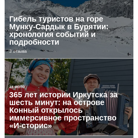
Гибель туристов на горе
Мунку-Сардык в Бурятии:
хронология событий и
подробности
3 отзыва
28 ФОТО
365 лет истории Иркутска за
шесть минут: на острове
Конный открылось
иммерсивное пространство
«И-сторис»