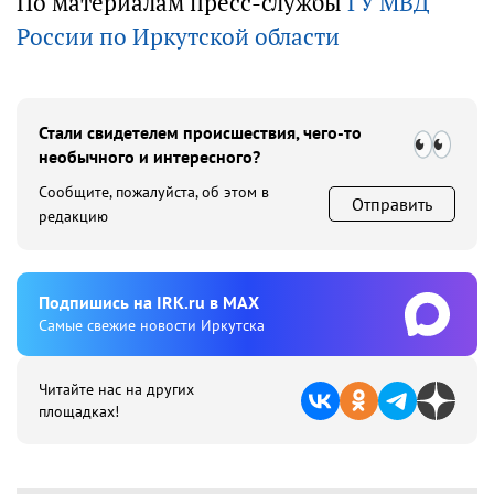
По материалам пресс-службы
ГУ МВД
России по Иркутской области
Стали свидетелем происшествия, чего-то
необычного и интересного?
Сообщите, пожалуйста, об этом в
Отправить
редакцию
Подпишиcь на IRK.ru в MAX
Cамые свежие новости Иркутска
Читайте нас на других
площадках!