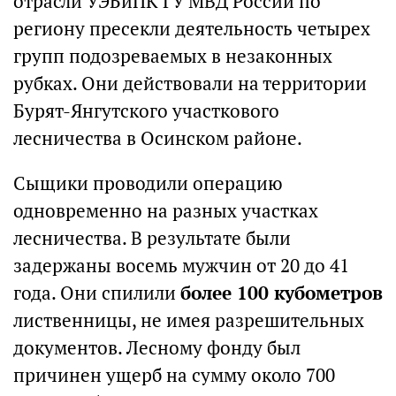
отрасли УЭБиПК ГУ МВД России по
региону пресекли деятельность четырех
групп подозреваемых в незаконных
рубках. Они действовали на территории
Бурят-Янгутского участкового
лесничества в Осинском районе.
Сыщики проводили операцию
одновременно на разных участках
лесничества. В результате были
задержаны восемь мужчин от 20 до 41
года. Они спилили
более 100 кубометров
лиственницы, не имея разрешительных
документов. Лесному фонду был
причинен ущерб на сумму около 700